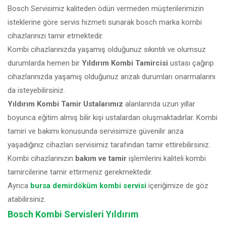
Bosch Servisimiz kaliteden ödün vermeden müşterilerimizin
isteklerine göre servis hizmeti sunarak bosch marka kombi
cihazlarınızı tamir etmektedir.
Kombi cihazlarınızda yaşamış olduğunuz sıkıntılı ve olumsuz
durumlarda hemen bir
Yıldırım Kombi Tamircisi
ustası çağırıp
cihazlarınızda yaşamış olduğunuz arızalı durumları onarmalarını
da isteyebilirsiniz.
Yıldırım Kombi Tamir Ustalarımız
alanlarında uzun yıllar
boyunca eğitim almış bilir kişi ustalardan oluşmaktadırlar. Kombi
tamiri ve bakımı konusunda servisimize güvenilir arıza
yaşadığınız cihazları servisimiz tarafından tamir ettirebilirsiniz.
Kombi cihazlarınızın
bakım ve tamir
işlemlerini kaliteli kombi
tamircilerine tamir ettirmeniz gerekmektedir.
Ayrıca
bursa demirdöküm kombi servisi
içeriğimize de göz
atabilirsiniz.
Bosch Kombi Servisleri Yıldırım