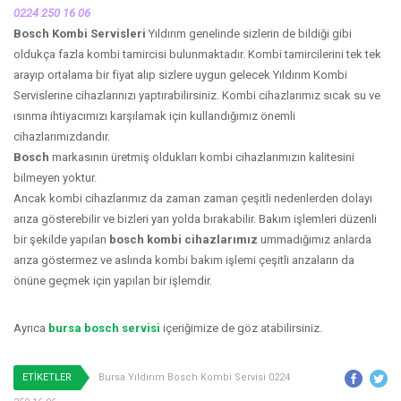
0224 250 16 06
Bosch Kombi Servisleri
Yıldırım genelinde sizlerin de bildiği gibi
oldukça fazla kombi tamircisi bulunmaktadır. Kombi tamircilerini tek tek
arayıp ortalama bir fiyat alıp sizlere uygun gelecek Yıldırım Kombi
Servislerine cihazlarınızı yaptırabilirsiniz. Kombi cihazlarımız sıcak su ve
ısınma ihtiyacımızı karşılamak için kullandığımız önemli
cihazlarımızdandır.
Bosch
markasının üretmiş oldukları kombi cihazlarımızın kalitesini
bilmeyen yoktur.
Ancak kombi cihazlarımız da zaman zaman çeşitli nedenlerden dolayı
arıza gösterebilir ve bizleri yarı yolda bırakabilir. Bakım işlemleri düzenli
bir şekilde yapılan
bosch kombi cihazlarımız
ummadığımız anlarda
arıza göstermez ve aslında kombi bakım işlemi çeşitli arızaların da
önüne geçmek için yapılan bir işlemdir.
Ayrıca
bursa bosch servisi
içeriğimize de göz atabilirsiniz.
ETİKETLER
Bursa Yıldırım Bosch Kombi Servisi 0224