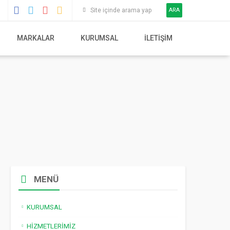
ARA
MARKALAR
KURUMSAL
İLETIŞIM
MENÜ
KURUMSAL
HIZMETLERIMIZ