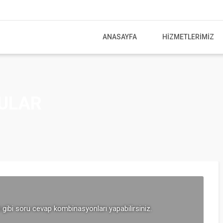
ANASAYFA
HIZMETLERIMIZ
ULAR
 gibi soru cevap kombinasyonları yapabilirsiniz.