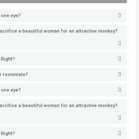
y one eye?
acrifice a beautiful woman for an attractive monkey?
. Right?
our roommate?
y one eye?
acrifice a beautiful woman for an attractive monkey?
. Right?