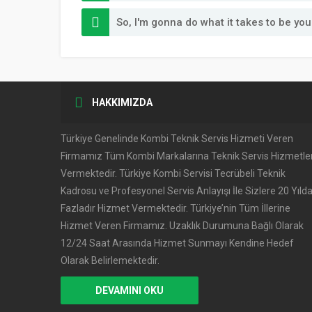
So, I'm gonna do what it takes to be y
HAKKIMIZDA
Türkiye Genelinde Kombi Teknik Servis Hizmeti Veren
Firmamız Tüm Kombi Markalarına Teknik Servis Hizmetler
Vermektedir. Türkiye Kombi Servisi Tecrübeli Teknik
Kadrosu ve Profesyonel Servis Anlayışı İle Sizlere 20 Yıld
Fazladır Hizmet Vermektedir. Türkiye’nin Tüm İllerine
Hizmet Veren Firmamız. Uzaklık Durumuna Bağlı Olarak
12/24 Saat Arasında Hizmet Sunmayı Kendine Hedef
Olarak Belirlemektedir.
DEVAMINI OKU