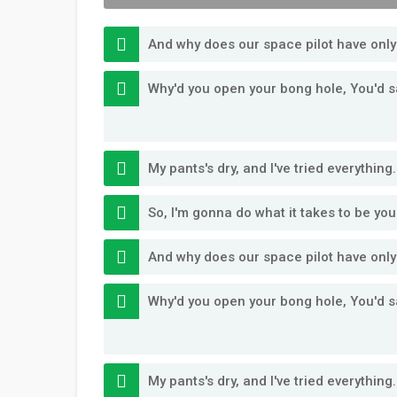
And why does our space pilot have onl
Why'd you open your bong hole, You'd s
My pants's dry, and I've tried everything
So, I'm gonna do what it takes to be y
And why does our space pilot have onl
Why'd you open your bong hole, You'd s
My pants's dry, and I've tried everything