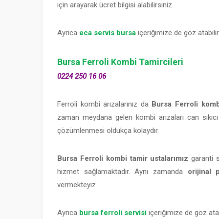
için arayarak ücret bilgisi alabilirsiniz.
Ayrıca
eca servis bursa
içeriğimize de göz atabilir
Bursa Ferroli Kombi Tamircileri
0224 250 16 06
Ferroli kombi arızalarınız da
Bursa Ferroli komb
zaman meydana gelen kombi arızaları can sıkıcı o
çözümlenmesi oldukça kolaydır.
Bursa Ferroli kombi tamir ustalarımız
garanti s
hizmet sağlamaktadır. Aynı zamanda
orijinal 
vermekteyiz.
Ayrıca
bursa ferroli servisi
içeriğimize de göz atabi