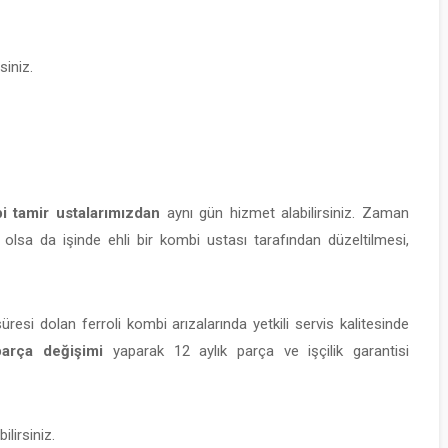
siniz.
i tamir ustalarımızdan
aynı gün hizmet alabilirsiniz. Zaman
lsa da işinde ehli bir kombi ustası tarafından düzeltilmesi,
üresi dolan ferroli kombi arızalarında yetkili servis kalitesinde
parça değişimi
yaparak 12 aylık parça ve işçilik garantisi
lirsiniz.