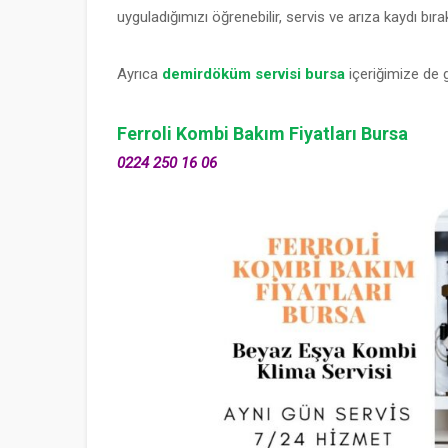
uyguladığımızı öğrenebilir, servis ve arıza kaydı bırak
Ayrıca
demirdöküm servisi bursa
içeriğimize de g
Ferroli Kombi Bakım Fiyatları Bursa
0224 250 16 06