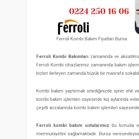
Ferroli Kombi Bakım Fiyatları Bursa
Ferroli Kombi Bakımları
zamanında ve aksatılmad
Ferroli Kombi cihazlarımız zamanında bakım işleml
bizleri ilerleyen zamanda büyük bir masrafa sokabili
Kombi bakım yaptırmak istediğinizde işinin ehli v
kombi bakım işlemleri sayesinde kış aylarında evl
çeşitli arızalarında kombi bakım işlemleri sayesind
Ferroli kombi bakım ustalarımız
bu konuda en
memnuniyetini sağlamaktadır. Bursa neresindeyseni