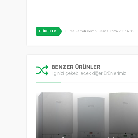
ETİKETLER
Bursa Ferroli Kombi Servisi 0224 250 16 06
BENZER ÜRÜNLER
İlginizi çekebilecek diğer ürünlerimiz