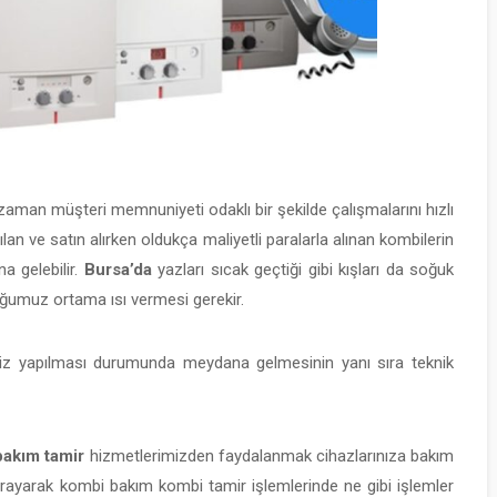
aman müşteri memnuniyeti odaklı bir şekilde çalışmalarını hızlı
ılan ve satın alırken oldukça maliyetli paralarla alınan kombilerin
na gelebilir.
Bursa’da
yazları sıcak geçtiği gibi kışları da soğuk
uğumuz ortama ısı vermesi gerekir.
iz yapılması durumunda meydana gelmesinin yanı sıra teknik
bakım tamir
hizmetlerimizden faydalanmak cihazlarınıza bakım
arayarak kombi bakım kombi tamir işlemlerinde ne gibi işlemler