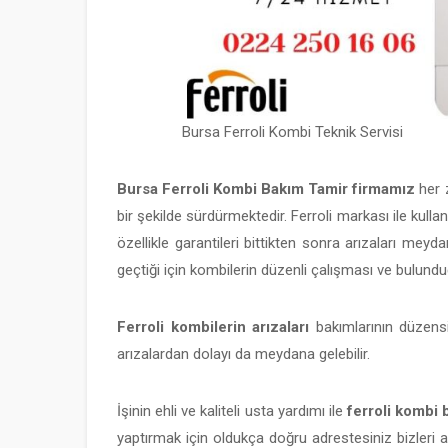
Bursa Ferroli Kombi Teknik Servisi
Bursa Ferroli Kombi Bakım Tamir firmamız
her z
bir şekilde sürdürmektedir. Ferroli markası ile kullan
özellikle garantileri bittikten sonra arızaları meyda
geçtiği için kombilerin düzenli çalışması ve bulund
Ferroli kombilerin arızaları
bakımlarının düzens
arızalardan dolayı da meydana gelebilir.
İşinin ehli ve kaliteli usta yardımı ile
ferroli kombi 
yaptırmak için oldukça doğru adrestesiniz bizleri 