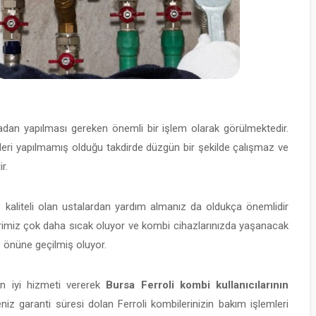
an yapılması gereken önemli bir işlem olarak görülmektedir.
eri yapılmamış olduğu takdirde düzgün bir şekilde çalışmaz ve
r.
e kaliteli olan ustalardan yardım almanız da oldukça önemlidir
erimiz çok daha sıcak oluyor ve kombi cihazlarınızda yaşanacak
e önüne geçilmiş oluyor.
 iyi hizmeti vererek
Bursa Ferroli kombi kullanıcılarının
z garanti süresi dolan Ferroli kombilerinizin bakım işlemleri