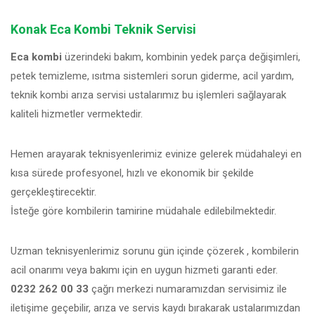
Konak Eca Kombi Teknik Servisi
Eca kombi
üzerindeki bakım, kombinin yedek parça değişimleri,
petek temizleme, ısıtma sistemleri sorun giderme, acil yardım,
teknik kombi arıza servisi ustalarımız bu işlemleri sağlayarak
kaliteli hizmetler vermektedir.
Hemen arayarak teknisyenlerimiz evinize gelerek müdahaleyi en
kısa sürede profesyonel, hızlı ve ekonomik bir şekilde
gerçekleştirecektir.
İsteğe göre kombilerin tamirine müdahale edilebilmektedir.
Uzman teknisyenlerimiz sorunu gün içinde çözerek , kombilerin
acil onarımı veya bakımı için en uygun hizmeti garanti eder.
0232 262 00 33
çağrı merkezi numaramızdan servisimiz ile
iletişime geçebilir, arıza ve servis kaydı bırakarak ustalarımızdan