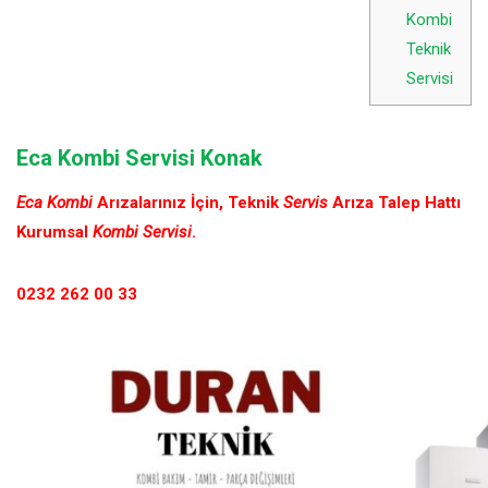
Kombi
Teknik
Servisi
Eca Kombi Servisi Konak
Eca Kombi
Arızalarınız İçin, Teknik
Servis
Arıza Talep Hattı
Kurumsal
Kombi Servisi
.
0232 262 00 33