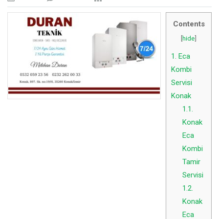
Contents
[
hide
]
1.
Eca
Kombi
Servisi
Konak
1.1.
Konak
Eca
Kombi
Tamir
Servisi
1.2.
Konak
Eca