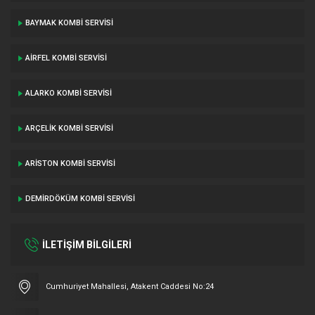
BAYMAK KOMBI SERVISI
AIRFEL KOMBI SERVISI
ALARKO KOMBI SERVISI
ARÇELIK KOMBI SERVISI
ARISTON KOMBI SERVISI
DEMIRDÖKÜM KOMBI SERVISI
İLETİŞİM BİLGİLERİ
Cumhuriyet Mahallesi, Atakent Caddesi No:24