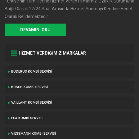
Türkiye’nin Tüm İllerine Hizmet Veren Firmamız. Uzaklık Durumuna
Bağlı Olarak 12/24 Saat Arasında Hizmet Sunmayı Kendine Hedef
Olarak Belirlemektedir.
DEVAMINI OKU
HİZMET VERDİĞİMİZ MARKALAR
BUDERUS KOMBI SERVISI
BOSCH KOMBI SERVISI
VAILLANT KOMBI SERVISI
ECA KOMBI SERVISI
VIESSMANN KOMBI SERVISI