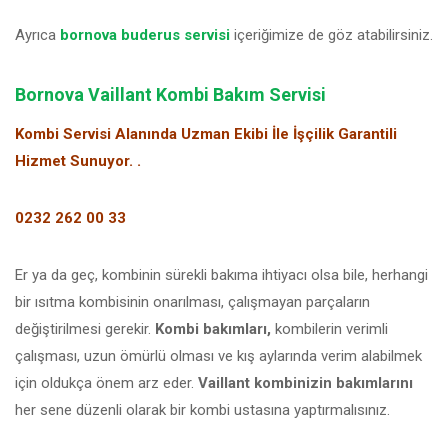
Ayrıca
bornova buderus servisi
içeriğimize de göz atabilirsiniz.
Bornova Vaillant Kombi Bakım Servisi
Kombi Servisi Alanında Uzman Ekibi İle İşçilik Garantili
Hizmet Sunuyor. .
0232 262 00 33
Er ya da geç, kombinin sürekli bakıma ihtiyacı olsa bile, herhangi
bir ısıtma kombisinin onarılması, çalışmayan parçaların
değiştirilmesi gerekir.
Kombi bakımları,
kombilerin verimli
çalışması, uzun ömürlü olması ve kış aylarında verim alabilmek
için oldukça önem arz eder.
Vaillant kombinizin bakımlarını
her sene düzenli olarak bir kombi ustasına yaptırmalısınız.