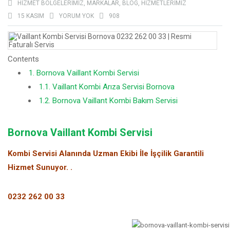
HIZMET BÖLGELERIMIZ
,
MARKALAR
,
BLOG
,
HIZMETLERIMIZ
15 KASIM
YORUM YOK
908
Contents
1.
Bornova Vaillant Kombi Servisi
1.1.
Vaillant Kombi Arıza Servisi Bornova
1.2.
Bornova Vaillant Kombi Bakım Servisi
Bornova Vaillant Kombi Servisi
Kombi Servisi Alanında Uzman Ekibi İle İşçilik Garantili
Hizmet Sunuyor. .
0232 262 00 33