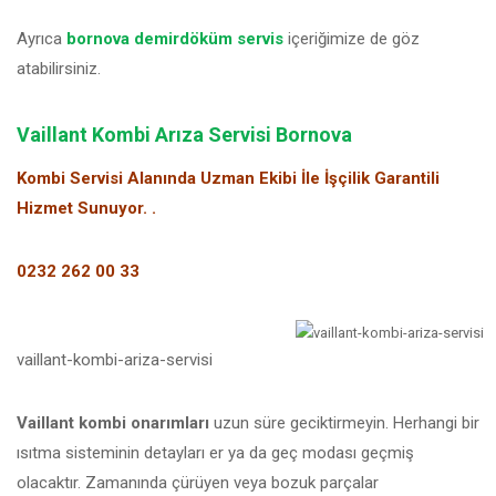
Ayrıca
bornova demirdöküm servis
içeriğimize de göz
atabilirsiniz.
Vaillant Kombi Arıza Servisi Bornova
Kombi Servisi Alanında Uzman Ekibi İle İşçilik Garantili
Hizmet Sunuyor. .
0232 262 00 33
vaillant-kombi-ariza-servisi
Vaillant kombi onarımları
uzun süre geciktirmeyin. Herhangi bir
ısıtma sisteminin detayları er ya da geç modası geçmiş
olacaktır. Zamanında çürüyen veya bozuk parçalar