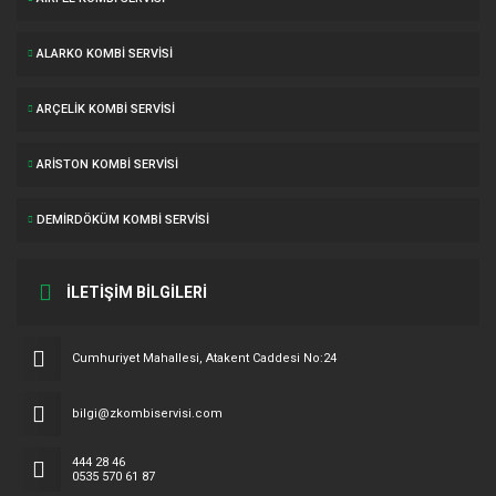
ALARKO KOMBI SERVISI
ARÇELIK KOMBI SERVISI
ARISTON KOMBI SERVISI
DEMIRDÖKÜM KOMBI SERVISI
İLETİŞİM BİLGİLERİ
Cumhuriyet Mahallesi, Atakent Caddesi No:24
bilgi@zkombiservisi.com
444 28 46
0535 570 61 87