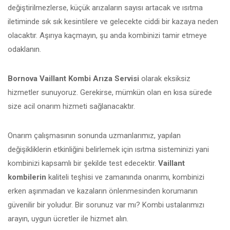
değiştirilmezlerse, küçük arızaların sayısı artacak ve ısıtma
iletiminde sık sık kesintilere ve gelecekte ciddi bir kazaya neden
olacaktır. Aşırıya kaçmayın, şu anda kombinizi tamir etmeye
odaklanın.
Bornova Vaillant Kombi Arıza Servisi
olarak eksiksiz
hizmetler sunuyoruz. Gerekirse, mümkün olan en kısa sürede
size acil onarım hizmeti sağlanacaktır.
Onarım çalışmasının sonunda uzmanlarımız, yapılan
değişikliklerin etkinliğini belirlemek için ısıtma sisteminizi yani
kombinizi kapsamlı bir şekilde test edecektir.
Vaillant
kombilerin
kaliteli teşhisi ve zamanında onarımı, kombinizi
erken aşınmadan ve kazaların önlenmesinden korumanın
güvenilir bir yoludur. Bir sorunuz var mı? Kombi ustalarımızı
arayın, uygun ücretler ile hizmet alın.