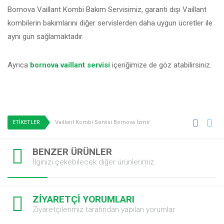
Bornova Vaillant Kombi Bakım Servisimiz, garanti dışı Vaillant
kombilerin bakımlarını diğer servislerden daha uygun ücretler ile
aynı gün sağlamaktadır.
Ayrıca
bornova vaillant servisi
içeriğimize de göz atabilirsiniz.
ETİKETLER
Vaillant Kombi Servisi Bornova İzmir
BENZER ÜRÜNLER
İlginizi çekebilecek diğer ürünlerimiz
ZİYARETÇİ YORUMLARI
Ziyaretçilerimiz tarafından yapılan yorumlar