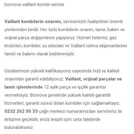
bornova-vaillant-kombi-servisi
Vaillant kombilerin onarımı,
servisimizin faaliyetinin önemli
yönlerinden biridir. Her türlü kombilerin onarım, tamir, bakım ve
orijinal parça değişimlerini yapıyoruz. Hizmet listemiz, gaz
brülörleri, kombiler, su ısıtıcıları ve Vaillant ısıtma ekipmanlarının
tamiri ve bakımı olarak belirlenmiştir.
Ustalarımızın yüksek kalifikasyonu sayesinde hızlı ve kaliteli
onarımları garanti edebiliyoruz.
Vaillant, orijinal parçalar ve
tamir işlemlerinde
12 aylık parça ve işçilik garantisi
vermekteyiz. Bornova genelinde yüksek kaliteli garantili
hizmetleri, garanti süresi dolan kombiler için sağlamaktayız.
0232 262 00 33
çağrı merkezi numaramızdan servisimiz ile
iletişime geçebilir, arıza tespiti içim usta talebinde
bulunabilirsiniz.