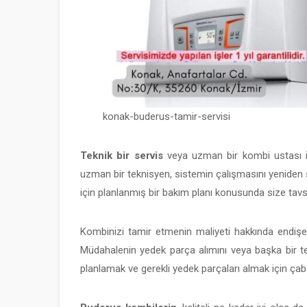
konak-buderus-tamir-servisi
Teknik bir servis
veya uzman bir kombi ustası il
uzman bir teknisyen, sistemin çalışmasını yeniden 
için planlanmış bir bakım planı konusunda size tavs
Kombinizi tamir etmenin maliyeti hakkında endişele
Müdahalenin yedek parça alımını veya başka bir t
planlamak ve gerekli yedek parçaları almak için çab