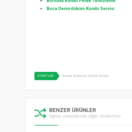
Bornova Kombi Petek Temizleme
Buca Demirdöküm Kombi Servisi
ETİKETLER
Konak Buderus Teknik Servisi
BENZER ÜRÜNLER
İlginizi çekebilecek diğer ürünlerimiz