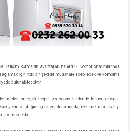
e iletişim kurmanın avantajları nelerdir? Kombi onarımlarında
sağlamak için hızlı bir şekilde müdahale edebilecek ve kombiniz
iyede bulunabilecektir.
nmeden önce, ilk tespit için servis talebinde bulunabilirsiniz.
eknisyenin desteğini içermesi durumunda, ekibimiz müdahaleyi
a gösterecektir.