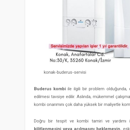
konak-buderus-servisi
Buderus kombi
ile ilgili bir problem olduğund
edilmesi tavsiye edilir. Aslında, mükemmel çalışma
kombi onarımını çok daha yüksek bir maliyetle komp
Doğru bir tespit ve kombi tamiri ve yardımı içi
kilitlenmesini veya açılmasını beklemeyin,
eski