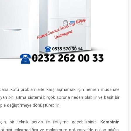
a, daha kötü problemlerle karşılaşmamak için hemen müdahale
yan bir ısıtma sistemi birçok soruna neden olabilir ve basit bir
le değiştirmeye dönüştürebilir.
n, bir teknik servis ile iletişime geçebilirsiniz.
Kombinin
si gibi çalışmadığını ve maksimum potansiyelde çalışmadığını