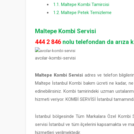
1.1.
Maltepe Kombi Tamircisi
1.2.
Maltepe Petek Temizleme
Maltepe Kombi Servisi
444 2 846
nolu telefondan da arıza ka
avcılar-kombi-servisi
Maltepe Kombi Servisi
adres ve telefon bilgilerin
Maltepe İstanbul Kombi bakım ücreti ne kadar, n
edinebilirsiniz. Kombi tamirindeki uzman ustalarım
hizmeti veriyor. KOMBİ SERVİSİ İstanbul tamamında
İstanbul bölgesinde Tüm Markalara Özel Kombi S
servisi İstanbul ve tüm ilçelerini kapsamakta ve m
hizmetleri verilmektedir.