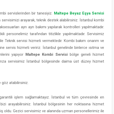
ombi servislerinden bir tanesiyiz.
Maltepe Beyaz Eşya Servisi
servisimizi arayarak, teknik destek alabilirsiniz. İstanbul kombi
sesuarları ayrı ayrı bakımı yapılarak kontrolleri yapılmaktadır.
i personelimiz tarafından titizlikle yapılmaktadır. Servisimiz
 ile Teknik servisi hizmeti vermektedir. Kombi bakım onarım ve
 servis hizmeti veririz. İstanbul genelinde binlerce ısıtma ve
mlerini yapıyor
Maltepe Kombi Servisi
bölge geneli hizmet
ıza servisimiz İstanbul bölgesinde daima üst düzey hizmet
 göz atabilirsiniz.
l garantili işlem sağlamaktayız. İstanbul ve tüm çevresinde en
izi arayabilirsiniz. İstanbul bölgesinin her noktasına hizmet
 oldu. Gezici servisimiz ve alanında uzman personellerimiz ile