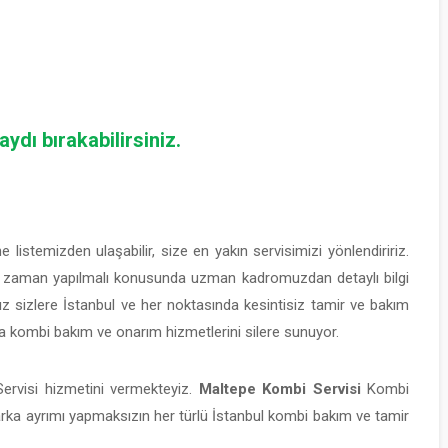
ydı bırakabilirsiniz.
e listemizden ulaşabilir, size en yakın servisimizi yönlendiririz.
e zaman yapılmalı konusunda uzman kadromuzdan detaylı bilgi
ız sizlere İstanbul ve her noktasında kesintisiz tamir ve bakım
 kombi bakım ve onarım hizmetlerini silere sunuyor.
ervisi hizmetini vermekteyiz.
Maltepe Kombi Servisi
Kombi
arka ayrımı yapmaksızın her türlü İstanbul kombi bakım ve tamir