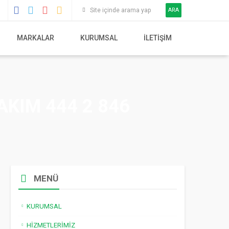
ARA
MARKALAR
KURUMSAL
İLETIŞIM
AKIM 444 2 846
MENÜ
KURUMSAL
HIZMETLERIMIZ