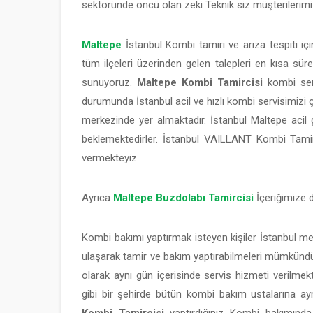
sektöründe öncü olan zeki Teknik siz müşterilerimi
Maltepe
İstanbul Kombi tamiri ve arıza tespiti iç
tüm ilçeleri üzerinden gelen talepleri en kısa sür
sunuyoruz.
Maltepe Kombi Tamircisi
kombi serv
durumunda İstanbul acil ve hızlı kombi servisimizi ça
merkezinde yer almaktadır. İstanbul Maltepe acil 
beklemektedirler. İstanbul VAILLANT Kombi Tami
vermekteyiz.
Ayrıca
Maltepe Buzdolabı Tamircisi
İçeriğimize d
Kombi bakımı yaptırmak isteyen kişiler İstanbul me
ulaşarak tamir ve bakım yaptırabilmeleri mümkündür. İ
olarak aynı gün içerisinde servis hizmeti verilmekte
gibi bir şehirde bütün kombi bakım ustalarına a