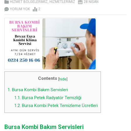
HIZMET BÖLGELERIMIZ
,
HIZMETLERIMIZ
28 NISAN
YORUM YOK
2
Contents
[
hide
]
1.
Bursa Kombi Bakım Servisleri
1.1.
Bursa Petek Radyatör Temizliği
1.2.
Bursa Kombi Petek Temizleme Ücretleri
Bursa Kombi Bakım Servisleri