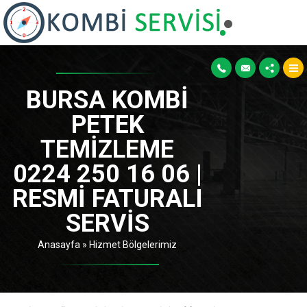
BURSA KOMBI
PETEK
TEMIZLEME
0224 250 16 06 |
RESMI FATURALI
SERVIS
Anasayfa
»
Hizmet Bölgelerimiz