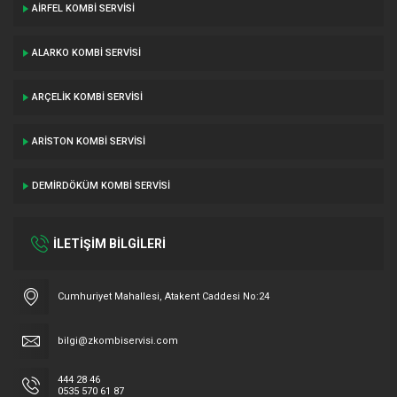
AIRFEL KOMBI SERVISI
ALARKO KOMBI SERVISI
ARÇELIK KOMBI SERVISI
ARISTON KOMBI SERVISI
DEMIRDÖKÜM KOMBI SERVISI
İLETİŞİM BİLGİLERİ
Cumhuriyet Mahallesi, Atakent Caddesi No:24
bilgi@zkombiservisi.com
444 28 46
0535 570 61 87