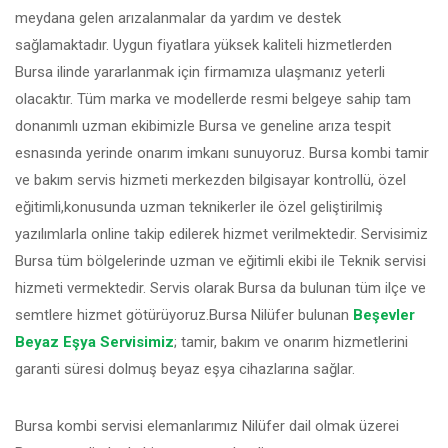
meydana gelen arızalanmalar da yardım ve destek
sağlamaktadır. Uygun fiyatlara yüksek kaliteli hizmetlerden
Bursa ilinde yararlanmak için firmamıza ulaşmanız yeterli
olacaktır. Tüm marka ve modellerde resmi belgeye sahip tam
donanımlı uzman ekibimizle Bursa ve geneline arıza tespit
esnasında yerinde onarım imkanı sunuyoruz. Bursa kombi tamir
ve bakım servis hizmeti merkezden bilgisayar kontrollü, özel
eğitimli,konusunda uzman teknikerler ile özel geliştirilmiş
yazılımlarla online takip edilerek hizmet verilmektedir. Servisimiz
Bursa tüm bölgelerinde uzman ve eğitimli ekibi ile Teknik servisi
hizmeti vermektedir. Servis olarak Bursa da bulunan tüm ilçe ve
semtlere hizmet götürüyoruz.Bursa Nilüfer bulunan
Beşevler
Beyaz Eşya Servisimiz
; tamir, bakım ve onarım hizmetlerini
garanti süresi dolmuş beyaz eşya cihazlarına sağlar.
Bursa kombi servisi elemanlarımız Nilüfer dail olmak üzerei