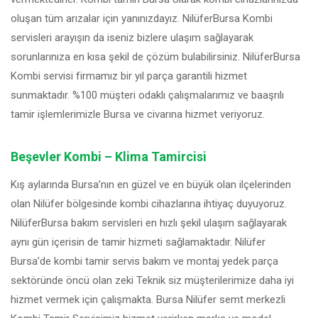
oluşan tüm arızalar için yanınızdayız. NilüferBursa Kombi
servisleri arayışın da iseniz bizlere ulaşım sağlayarak
sorunlarınıza en kısa şekil de çözüm bulabilirsiniz. NilüferBursa
Kombi servisi firmamız bir yıl parça garantili hizmet
sunmaktadır. %100 müşteri odaklı çalışmalarımız ve baaşrılı
tamir işlemlerimizle Bursa ve civarına hizmet veriyoruz.
Beşevler Kombi – Klima Tamircisi
Kış aylarında Bursa’nın en güzel ve en büyük olan ilçelerinden
olan Nilüfer bölgesinde kombi cihazlarına ihtiyaç duyuyoruz.
NilüferBursa bakım servisleri en hızlı şekil ulaşım sağlayarak
aynı gün içerisin de tamir hizmeti sağlamaktadır. Nilüfer
Bursa’de kombi tamir servis bakım ve montaj yedek parça
sektöründe öncü olan zeki Teknik siz müşterilerimize daha iyi
hizmet vermek için çalışmakta. Bursa Nilüfer semt merkezli