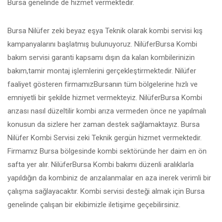
Bursa genelinde de hizmet vermektedir.
Bursa Nilüfer zeki beyaz eşya Teknik olarak kombi servisi kış
kampanyalarını başlatmış bulunuyoruz. NilüferBursa Kombi
bakım servisi garanti kapsamı dışın da kalan kombilerinizin
bakım,tamir montaj işlemlerini gerçekleştirmektedir. Nilüfer
faaliyet gösteren firmamızBursanın tüm bölgelerine hızlı ve
emniyetli bir şekilde hizmet vermekteyiz. NilüferBursa Kombi
arızası nasıl düzeltilir kombi arıza vermeden önce ne yapılmalı
konusun da sizlere her zaman destek sağlamaktayız. Bursa
Nilüfer Kombi Servisi zeki Teknik gergün hizmet vermektedir.
Firmamız Bursa bölgesinde kombi sektöründe her daim en ön
safta yer alır. NilüferBursa Kombi bakımı düzenli aralıklarla
yapıldığın da kombiniz de arızalanmalar en aza inerek verimli bir
çalışma sağlayacaktır. Kombi servisi desteği almak için Bursa
genelinde çalışan bir ekibimizle iletişime geçebilirsiniz.