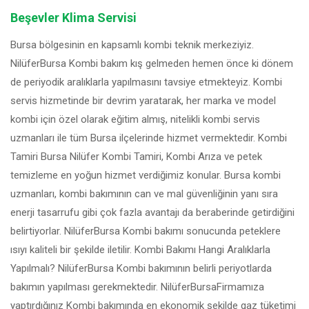
Beşevler Klima Servisi
Bursa bölgesinin en kapsamlı kombi teknik merkeziyiz.
NilüferBursa Kombi bakım kış gelmeden hemen önce ki dönem
de periyodik aralıklarla yapılmasını tavsiye etmekteyiz. Kombi
servis hizmetinde bir devrim yaratarak, her marka ve model
kombi için özel olarak eğitim almış, nitelikli kombi servis
uzmanları ile tüm Bursa ilçelerinde hizmet vermektedir. Kombi
Tamiri Bursa Nilüfer Kombi Tamiri, Kombi Arıza ve petek
temizleme en yoğun hizmet verdiğimiz konular. Bursa kombi
uzmanları, kombi bakımının can ve mal güvenliğinin yanı sıra
enerji tasarrufu gibi çok fazla avantajı da beraberinde getirdiğini
belirtiyorlar. NilüferBursa Kombi bakımı sonucunda peteklere
ısıyı kaliteli bir şekilde iletilir. Kombi Bakımı Hangi Aralıklarla
Yapılmalı? NilüferBursa Kombi bakımının belirli periyotlarda
bakımın yapılması gerekmektedir. NilüferBursaFirmamıza
yaptırdığınız Kombi bakımında en ekonomik şekilde gaz tüketimi