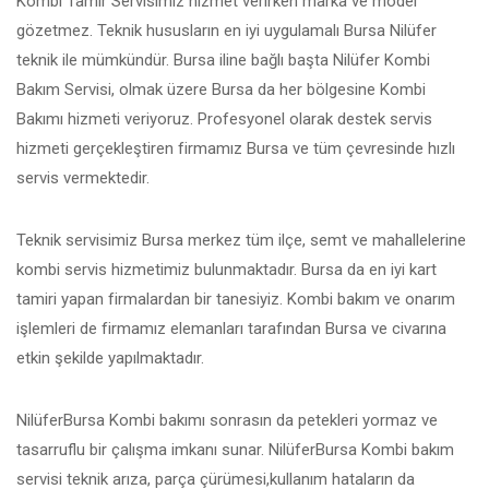
Kombi Tamir Servisimiz hizmet verirken marka ve model
gözetmez. Teknik hususların en iyi uygulamalı Bursa Nilüfer
teknik ile mümkündür. Bursa iline bağlı başta Nilüfer Kombi
Bakım Servisi, olmak üzere Bursa da her bölgesine Kombi
Bakımı hizmeti veriyoruz. Profesyonel olarak destek servis
hizmeti gerçekleştiren firmamız Bursa ve tüm çevresinde hızlı
servis vermektedir.
Teknik servisimiz Bursa merkez tüm ilçe, semt ve mahallelerine
kombi servis hizmetimiz bulunmaktadır. Bursa da en iyi kart
tamiri yapan firmalardan bir tanesiyiz. Kombi bakım ve onarım
işlemleri de firmamız elemanları tarafından Bursa ve civarına
etkin şekilde yapılmaktadır.
NilüferBursa Kombi bakımı sonrasın da petekleri yormaz ve
tasarruflu bir çalışma imkanı sunar. NilüferBursa Kombi bakım
servisi teknik arıza, parça çürümesi,kullanım hataların da