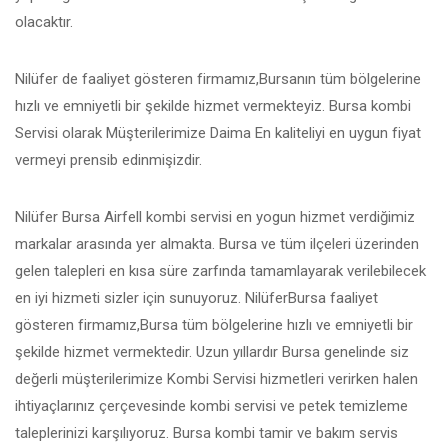
olacaktır.
Nilüfer de faaliyet gösteren firmamız,Bursanın tüm bölgelerine
hızlı ve emniyetli bir şekilde hizmet vermekteyiz. Bursa kombi
Servisi olarak Müşterilerimize Daima En kaliteliyi en uygun fiyat
vermeyi prensib edinmişizdir.
Nilüfer Bursa Airfell kombi servisi en yogun hizmet verdiğimiz
markalar arasında yer almakta. Bursa ve tüm ilçeleri üzerinden
gelen talepleri en kısa süre zarfında tamamlayarak verilebilecek
en iyi hizmeti sizler için sunuyoruz. NilüferBursa faaliyet
gösteren firmamız,Bursa tüm bölgelerine hızlı ve emniyetli bir
şekilde hizmet vermektedir. Uzun yıllardır Bursa genelinde siz
değerli müşterilerimize Kombi Servisi hizmetleri verirken halen
ihtiyaçlarınız çerçevesinde kombi servisi ve petek temizleme
taleplerinizi karşılıyoruz. Bursa kombi tamir ve bakım servis