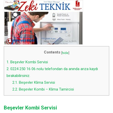
Contents
[
hide
]
1.
Beşevler Kombi Servisi
2.
0224 250 16 06 nolu telefondan da anında arıza kaydı
bırakabilirsiniz.
2.1.
Beşevler Klima Servisi
2.2.
Beşevler Kombi – Klima Tamircisi
Beşevler Kombi Servisi