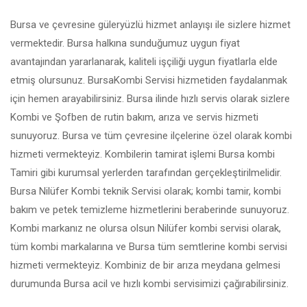
Bursa ve çevresine güleryüzlü hizmet anlayışı ile sizlere hizmet
vermektedir. Bursa halkına sunduğumuz uygun fiyat
avantajından yararlanarak, kaliteli işçiliği uygun fiyatlarla elde
etmiş olursunuz. BursaKombi Servisi hizmetiden faydalanmak
için hemen arayabilirsiniz. Bursa ilinde hızlı servis olarak sizlere
Kombi ve Şofben de rutin bakım, arıza ve servis hizmeti
sunuyoruz. Bursa ve tüm çevresine ilçelerine özel olarak kombi
hizmeti vermekteyiz. Kombilerin tamirat işlemi Bursa kombi
Tamiri gibi kurumsal yerlerden tarafından gerçekleştirilmelidir.
Bursa Nilüfer Kombi teknik Servisi olarak; kombi tamir, kombi
bakım ve petek temizleme hizmetlerini beraberinde sunuyoruz.
Kombi markanız ne olursa olsun Nilüfer kombi servisi olarak,
tüm kombi markalarına ve Bursa tüm semtlerine kombi servisi
hizmeti vermekteyiz. Kombiniz de bir arıza meydana gelmesi
durumunda Bursa acil ve hızlı kombi servisimizi çağırabilirsiniz.