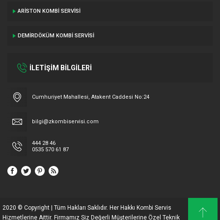
ARISTON KOMBI SERVISI
DEMIRDÖKÜM KOMBI SERVISI
İLETİŞİM BİLGİLERİ
Cumhuriyet Mahallesi, Atakent Caddesi No:24
bilgi@zkombiservisi.com
444 28 46
0535 570 61 87
2020 © Copyright | Tüm Hakları Saklıdır. Her Hakkı Kombi Servis
Hizmetlerine Aittir. Firmamız Siz Değerli Müşterilerine Özel Teknik