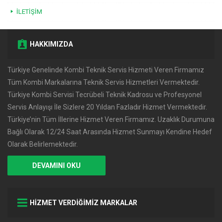
İLETIŞIM
HAKKIMIZDA
Türkiye Genelinde Kombi Teknik Servis Hizmeti Veren Firmamız
Tüm Kombi Markalarına Teknik Servis Hizmetleri Vermektedir.
Türkiye Kombi Servisi Tecrübeli Teknik Kadrosu ve Profesyonel
Servis Anlayışı İle Sizlere 20 Yıldan Fazladır Hizmet Vermektedir.
Türkiye’nin Tüm İllerine Hizmet Veren Firmamız. Uzaklık Durumuna
Bağlı Olarak 12/24 Saat Arasında Hizmet Sunmayı Kendine Hedef
Olarak Belirlemektedir.
DEVAMINI OKU
HİZMET VERDİĞİMİZ MARKALAR