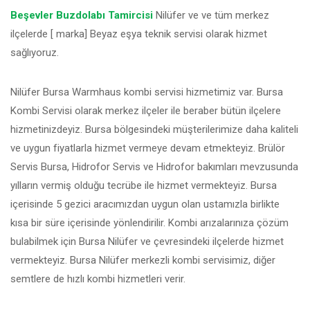
Beşevler Buzdolabı Tamircisi
Nilüfer ve ve tüm merkez
ilçelerde [ marka] Beyaz eşya teknik servisi olarak hizmet
sağlıyoruz.
Nilüfer Bursa Warmhaus kombi servisi hizmetimiz var. Bursa
Kombi Servisi olarak merkez ilçeler ile beraber bütün ilçelere
hizmetinizdeyiz. Bursa bölgesindeki müşterilerimize daha kaliteli
ve uygun fiyatlarla hizmet vermeye devam etmekteyiz. Brülör
Servis Bursa, Hidrofor Servis ve Hidrofor bakımları mevzusunda
yılların vermiş olduğu tecrübe ile hizmet vermekteyiz. Bursa
içerisinde 5 gezici aracımızdan uygun olan ustamızla birlikte
kısa bir süre içerisinde yönlendirilir. Kombi arızalarınıza çözüm
bulabilmek için Bursa Nilüfer ve çevresindeki ilçelerde hizmet
vermekteyiz. Bursa Nilüfer merkezli kombi servisimiz, diğer
semtlere de hızlı kombi hizmetleri verir.