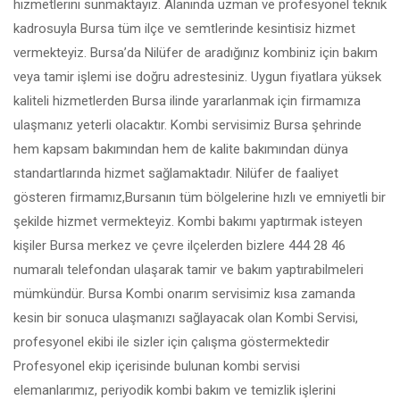
hizmetlerini sunmaktayız. Alanında uzman ve profesyonel teknik
kadrosuyla Bursa tüm ilçe ve semtlerinde kesintisiz hizmet
vermekteyiz. Bursa’da Nilüfer de aradığınız kombiniz için bakım
veya tamir işlemi ise doğru adrestesiniz. Uygun fiyatlara yüksek
kaliteli hizmetlerden Bursa ilinde yararlanmak için firmamıza
ulaşmanız yeterli olacaktır. Kombi servisimiz Bursa şehrinde
hem kapsam bakımından hem de kalite bakımından dünya
standartlarında hizmet sağlamaktadır. Nilüfer de faaliyet
gösteren firmamız,Bursanın tüm bölgelerine hızlı ve emniyetli bir
şekilde hizmet vermekteyiz. Kombi bakımı yaptırmak isteyen
kişiler Bursa merkez ve çevre ilçelerden bizlere 444 28 46
numaralı telefondan ulaşarak tamir ve bakım yaptırabilmeleri
mümkündür. Bursa Kombi onarım servisimiz kısa zamanda
kesin bir sonuca ulaşmanızı sağlayacak olan Kombi Servisi,
profesyonel ekibi ile sizler için çalışma göstermektedir
Profesyonel ekip içerisinde bulunan kombi servisi
elemanlarımız, periyodik kombi bakım ve temizlik işlerini