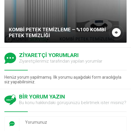
KOMBI PETEK TEMIZLEME – %100 KOMBI
PETEK TEMIZLIĞI
ZİYARETÇİ YORUMLARI
Ziyaretçilerimiz tarafından yapılan yorumlar
Henüz yorum yapılmamış. İlk yorumu aşağıdaki form aracılığıyla
siz yapabilirsiniz.
BİR YORUM YAZIN
Bu konu hakkındaki görüşünüzü belirtmek ister misiniz?