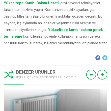
Yükseltepe Kombi Bakım Ücreti
, profesyonel teknisyenler
tarafından titizlikle yapılır. Kombinizin sıcaklık ayarları, gaz
basıncı, filtre temizliği gibi önemli noktalar gözden geçirilir. Bu
sayede, kış aylarında ani arızalar yaşanma riski azaltılır ve
ısınma maliyetleriniz düşer.
Yükseltepe kombi bakımı petek
temizleme
kombilerinizi güvenle kullanabilmeniz için gereken
her türlü bakımı sunarak, kullanıcı memnuniyetini ön planda tutar.
BENZER ÜRÜNLER
İlginizi çekebilecek diğer ürünlerimiz