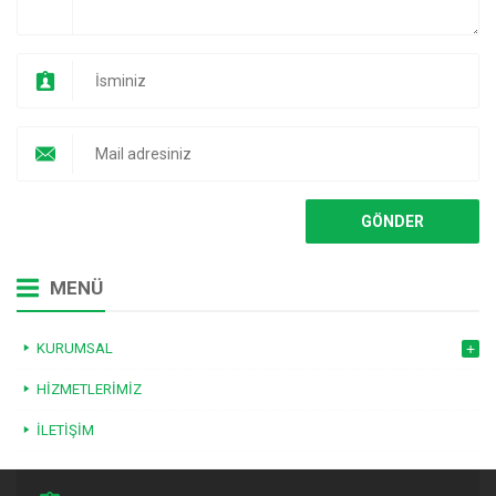
MENÜ
KURUMSAL
HIZMETLERIMIZ
İLETIŞIM