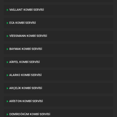
VAILLANT KOMBI SERVISI
ECA KOMBI SERVISI
VIESSMANN KOMBI SERVISI
BAYMAK KOMBI SERVISI
AIRFEL KOMBI SERVISI
ALARKO KOMBI SERVISI
ARÇELIK KOMBI SERVISI
ARISTON KOMBI SERVISI
DEMIRDÖKÜM KOMBI SERVISI