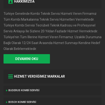
HAKKIMIZDA
Türkiye Genelinde Kombi Teknik Servis Hizmeti Veren Firmamız
Tüm Kombi Markalarına Teknik Servis Hizmetleri Vermektedir.
Türkiye Kombi Servisi Tecrübeli Teknik Kadrosu ve Profesyonel
Servis Anlayışı İle Sizlere 20 Yıldan Fazladır Hizmet Vermektedir.
Türkiye’nin Tüm İllerine Hizmet Veren Firmamız. Uzaklık Durumuna
Bağlı Olarak 12/24 Saat Arasında Hizmet Sunmayı Kendine Hedef
Olarak Belirlemektedir.
DEVAMINI OKU
HİZMET VERDİĞİMİZ MARKALAR
BUDERUS KOMBI SERVISI
BOSCH KOMBI SERVISI