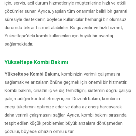
için, servis, acil durum hizmetleriyle müşterilerine hızlı ve etkili
çözümler sunar. Ayrıca, yapılan tüm onarımlar belirli bir garanti
süresiyle desteklenir, böylece kullanıcılar herhangi bir olumsuz
durumda tekrar hizmet alabilirler. Bu güvenilir ve hızlı hizmet,
Yükseltepe’deki kombi kullanıcıları için büyük bir avantaj
sağlamaktadır.
Yükseltepe Kombi Bakımı
Yükseltepe Kombi Bakımı,
kombinizin verimli çalışmasını
sağlamak ve arızaların önüne geçmek için önemli bir hizmettir.
Kombi bakımı, cihazın iç ve dış temizliğini, sistemin doğru çalışıp
çalışmadığını kontrol etmeyi içerir. Düzenli bakım, kombinin
enerji tüketimini optimize eder ve daha az enerji harcayarak
daha verimli çalışmasını sağlar. Ayrıca, kombi bakımı sırasında
tespit edilen küçük problemler, büyük arızalara dönüşmeden
çözülür, böylece cihazın ömrü uzar.