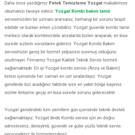
Daha önce yazdığımız
Petek Temizleme Yozgat
makalemize
okumanızı tavsiye ederiz.
Yozgat Kombi bakım tamir
servisimizden bir uzmanı ararsanız, herhangi bir sorunu tespit
edebilir ve bunları erken çözebiliriz. Yozgat güvenilir kombi tamir
merkezi olarak kombinizdeki arızalarda bizleri arayarak, en kısa
sürede sizlerin sorunlarını gideririz. Yozgat Kombi Bakım
servisimizin geniş bir hizmet yelpazesi sunmuş olduğunu
unutmayın. Firmamız Yozgat Kaliteli Teknik Servis hizmeti
sağlamaktadır. En iyi Yozgat kombi servisi (Arıza ve Bakım)
listesi içerisinde her zaman en üst sıralardayız. Yozgat
genelinde bizi aradığınız taktirde size en yakin bölge bayimiz
sizinle iletişime geçip en kısa sürede sorunu giderecektir.
Yozgat genelindeki tüm semtlere gün içerisinde teknik destek
sağlamaktayız. Yozgat ilinde Kombi servisi için en doğru
adrestesiniz, deneyimli, güvenilir ve güler yüzlü teknik servis
personelimiz ile hizmetinizdeyiz.