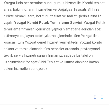
Yozgat ilinin her semtine sunduğumuz hizmet ile; Kombi tesisat,
arıza, bakım, onarım hizmetleri ve Doğalgaz Tesisatı, Sıhhi ile
birlikte olmak üzere, her türlü tesisat ve tadilat işleriniz itina ile
yapılır.
Yozgat Kombi Petek Temizleme Servisi
Yozgat Petek
temizleme firmaları içerisinde yaptığı hizmetlerle adından söz
ettirmeye başlayan petek yıkama işleminde tüm Yozgat iline
kısacası tüm Yozgat geneli hizmet vermektedir. Yozgat kombi
bakımı ve tamiri alanında tüm servisler arasında, profesyonel
teknik servis hizmeti sunan firmamız, sadece bir telefon
uzağınızdadır. Yozgat Sıhhi Tesisat ve Isıtma alanında kazan
bakım hizmetleri sunuyoruz.