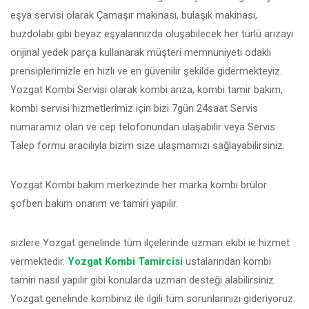
eşya servisi olarak Çamaşır makinası, bulaşık makinası,
buzdolabı gibi beyaz eşyalarınızda oluşabilecek her türlü arızayı
orijinal yedek parça kullanarak müşteri memnuniyeti odaklı
prensiplerimizle en hızlı ve en güvenilir şekilde gidermekteyiz.
Yozgat Kombi Servisi olarak kombi arıza, kombi tamir bakım,
kombi servisi hizmetlerimiz için bizi 7gün 24saat Servis
numaramız olan ve cep telofonundan ulaşabilir veya Servis
Talep formu aracılıyla bizim size ulaşmamızı sağlayabilirsiniz.
Yozgat Kombi bakım merkezinde her marka kombi brülör
şofben bakım onarım ve tamiri yapılır.
sizlere Yozgat genelinde tüm ilçelerinde uzman ekibi ie hizmet
vermektedir.
Yozgat Kombi Tamircisi
ustalarından kombi
tamiri nasıl yapılır gibi konularda uzman desteği alabilirsiniz.
Yozgat genelinde kombiniz ile ilgili tüm sorunlarınızı gideriyoruz.