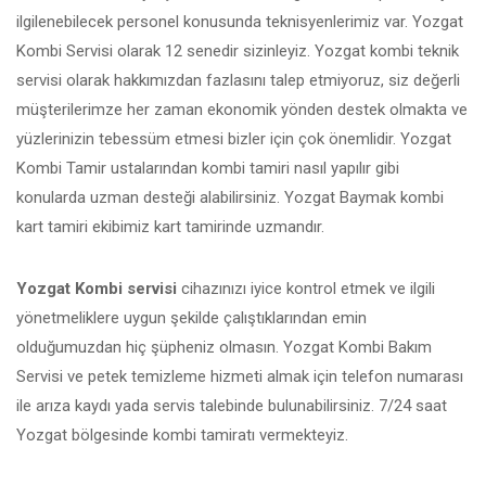
ilgilenebilecek personel konusunda teknisyenlerimiz var. Yozgat
Kombi Servisi olarak 12 senedir sizinleyiz. Yozgat kombi teknik
servisi olarak hakkımızdan fazlasını talep etmiyoruz, siz değerli
müşterilerimze her zaman ekonomik yönden destek olmakta ve
yüzlerinizin tebessüm etmesi bizler için çok önemlidir. Yozgat
Kombi Tamir ustalarından kombi tamiri nasıl yapılır gibi
konularda uzman desteği alabilirsiniz. Yozgat Baymak kombi
kart tamiri ekibimiz kart tamirinde uzmandır.
Yozgat Kombi servisi
cihazınızı iyice kontrol etmek ve ilgili
yönetmeliklere uygun şekilde çalıştıklarından emin
olduğumuzdan hiç şüpheniz olmasın. Yozgat Kombi Bakım
Servisi ve petek temizleme hizmeti almak için telefon numarası
ile arıza kaydı yada servis talebinde bulunabilirsiniz. 7/24 saat
Yozgat bölgesinde kombi tamiratı vermekteyiz.