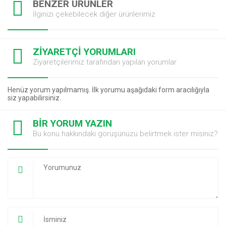
BENZER ÜRÜNLER
İlginizi çekebilecek diğer ürünlerimiz
ZİYARETÇİ YORUMLARI
Ziyaretçilerimiz tarafından yapılan yorumlar
Henüz yorum yapılmamış. İlk yorumu aşağıdaki form aracılığıyla
siz yapabilirsiniz.
BİR YORUM YAZIN
Bu konu hakkındaki görüşünüzü belirtmek ister misiniz?