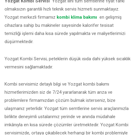
Yozgat Kombi Servisi
Yozgat ilini tüm semtlerine fiyat farkı
olmaksızın garantili hızlı teknik servis hizmeti sunmaktayız.
Yozgat merkezli firmamız
kombi klima bakımı
en gelişmiş
cihazlara sahip bu makineler sayesinde kalorifer tesisat
temizliği işlemi daha kısa sürede yapılmakta ve maliyetlerimizi
düşürmektedir.
Yozgat Kombi Servisi, peteklerin düşük ısıda dahi yüksek sıcaklık
vermesini sağlamaktadır.
Kombi servisimiz detaylı bilgi ve Yozgat kombi bakımı
hizmetlerimizden siz de 7/24 yararlanarak tüm arıza ve
problemlere firmamızdan çözüm bulmak isterseniz, bize
ulaşmanız yeterlidir. Yozgat tüm semtlerine servis araçlarımızla
birlikte deneyimli ustalarımız yerinde ve anında müdahale
imkânıyla en kısa sürede çözümler üretmektedir. Yozgat Kombi
servisimizde, ortaya çıkabilecek herhangi bir kombi problemiyle