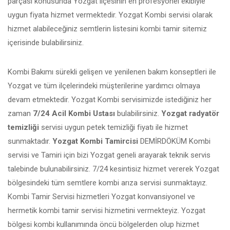
parçası konusunda Yozgat ilçesinin en profesyonel ekibiyle
uygun fiyata hizmet vermektedir. Yozgat Kombi servisi olarak
hizmet alabileceğiniz semtlerin listesini kombi tamir sitemiz
içerisinde bulabilirsiniz.
Kombi Bakımı sürekli gelişen ve yenilenen bakım konseptleri ile
Yozgat ve tüm ilçelerindeki müşterilerine yardımcı olmaya
devam etmektedir. Yozgat Kombi servisimizde istediğiniz her
zaman
7/24 Acil Kombi Ustası
bulabilirsiniz.
Yozgat radyatör
temizliği
servisi uygun petek temizliği fiyatı ile hizmet
sunmaktadır.
Yozgat Kombi Tamircisi
DEMİRDÖKÜM Kombi
servisi ve Tamiri için bizi Yozgat geneli arayarak teknik servis
talebinde bulunabilirsiniz. 7/24 kesintisiz hizmet vererek Yozgat
bölgesindeki tüm semtlere kombi arıza servisi sunmaktayız.
Kombi Tamir Servisi hizmetleri Yozgat konvansiyonel ve
hermetik kombi tamir servisi hizmetini vermekteyiz. Yozgat
bölgesi kombi kullanımında öncü bölgelerden olup hizmet