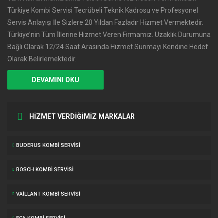
Türkiye Kombi Servisi Tecrübeli Teknik Kadrosu ve Profesyonel
Servis Anlayışı İle Sizlere 20 Yıldan Fazladır Hizmet Vermektedir.
Türkiye’nin Tüm İllerine Hizmet Veren Firmamız. Uzaklık Durumuna
Bağlı Olarak 12/24 Saat Arasında Hizmet Sunmayı Kendine Hedef
Olarak Belirlemektedir.
DEVAMINI OKU
HİZMET VERDİĞİMİZ MARKALAR
BUDERUS KOMBI SERVISI
BOSCH KOMBI SERVISI
VAILLANT KOMBI SERVISI