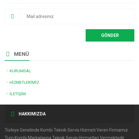
MENÜ
KURUMSAL
HIZMETLERIMIZ
İLETIŞIM
HAKKIMIZDA
Türkiye Genelinde Kombi Teknik Servis Hizmeti Veren Firmamız
Tüm Kombi Markalarına Teknik Servis Hizmetleri Vermektedir.