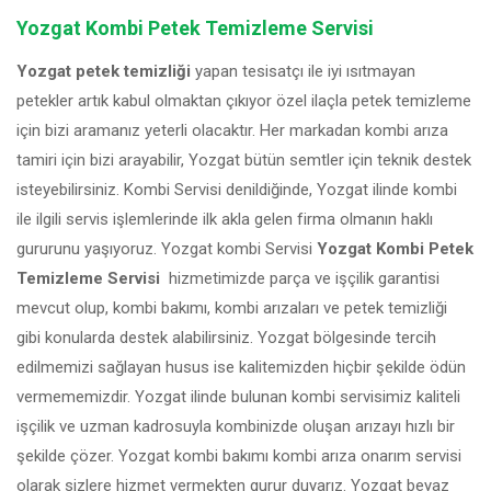
Yozgat Kombi Petek Temizleme Servisi
Yozgat petek temizliği
yapan tesisatçı ile iyi ısıtmayan
petekler artık kabul olmaktan çıkıyor özel ilaçla petek temizleme
için bizi aramanız yeterli olacaktır. Her markadan kombi arıza
tamiri için bizi arayabilir, Yozgat bütün semtler için teknik destek
isteyebilirsiniz. Kombi Servisi denildiğinde, Yozgat ilinde kombi
ile ilgili servis işlemlerinde ilk akla gelen firma olmanın haklı
gururunu yaşıyoruz. Yozgat kombi Servisi
Yozgat Kombi Petek
Temizleme Servisi
hizmetimizde parça ve işçilik garantisi
mevcut olup, kombi bakımı, kombi arızaları ve petek temizliği
gibi konularda destek alabilirsiniz. Yozgat bölgesinde tercih
edilmemizi sağlayan husus ise kalitemizden hiçbir şekilde ödün
vermememizdir. Yozgat ilinde bulunan kombi servisimiz kaliteli
işçilik ve uzman kadrosuyla kombinizde oluşan arızayı hızlı bir
şekilde çözer. Yozgat kombi bakımı kombi arıza onarım servisi
olarak sizlere hizmet vermekten gurur duyarız. Yozgat beyaz