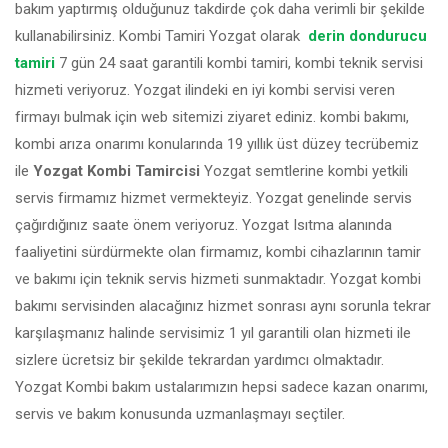
bakım yaptırmış olduğunuz takdirde çok daha verimli bir şekilde
kullanabilirsiniz. Kombi Tamiri Yozgat olarak
derin dondurucu
tamiri
7 gün 24 saat garantili kombi tamiri, kombi teknik servisi
hizmeti veriyoruz. Yozgat ilindeki en iyi kombi servisi veren
firmayı bulmak için web sitemizi ziyaret ediniz. kombi bakımı,
kombi arıza onarımı konularında 19 yıllık üst düzey tecrübemiz
ile
Yozgat Kombi Tamircisi
Yozgat semtlerine kombi yetkili
servis firmamız hizmet vermekteyiz. Yozgat genelinde servis
çağırdığınız saate önem veriyoruz. Yozgat Isıtma alanında
faaliyetini sürdürmekte olan firmamız, kombi cihazlarının tamir
ve bakımı için teknik servis hizmeti sunmaktadır. Yozgat kombi
bakımı servisinden alacağınız hizmet sonrası aynı sorunla tekrar
karşılaşmanız halinde servisimiz 1 yıl garantili olan hizmeti ile
sizlere ücretsiz bir şekilde tekrardan yardımcı olmaktadır.
Yozgat Kombi bakım ustalarımızın hepsi sadece kazan onarımı,
servis ve bakım konusunda uzmanlaşmayı seçtiler.