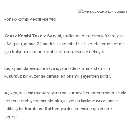
konak-kombi-teknik-servisi
Konak Kombi Teknik Servisi
, tatiller de dahil olmak üzere yılın
365 günü, günün 24 saati hızlı ve rahat bir hizmeti garanti etmek
için bölgenin uzman kombi ustalarını evinize getiriyor.
Kış aylarında evinizde veya işyerinizde ısıtma sisteminin
kusursuz bir düzende olması en önemli şeylerden biridir.
Açıkça, kullanım sıcak suyunu ve ısıtmayı her zaman verimli hale
getiren kombiye sahip olmak için, yetkin kişilerle iyi organize
edilmiş bir
Kombi ve Şofben
yardım servisine güvenmek
gerekir.