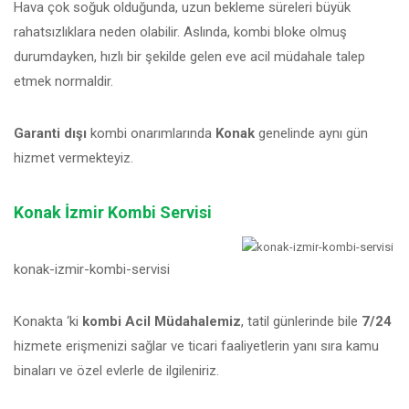
Hava çok soğuk olduğunda, uzun bekleme süreleri büyük
rahatsızlıklara neden olabilir. Aslında, kombi bloke olmuş
durumdayken, hızlı bir şekilde gelen eve acil müdahale talep
etmek normaldir.
Garanti dışı
kombi onarımlarında
Konak
genelinde aynı gün
hizmet vermekteyiz.
Konak İzmir Kombi Servisi
konak-izmir-kombi-servisi
Konakta ‘ki
kombi Acil Müdahalemiz
, tatil günlerinde bile
7/24
hizmete erişmenizi sağlar ve ticari faaliyetlerin yanı sıra kamu
binaları ve özel evlerle de ilgileniriz.