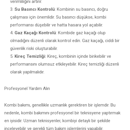
verimliliğini artırır.
Su Basıncı Kontrolü
: Kombinin su basıncı, doğru
çalışması için önemlidir. Su basıncı düşükse, kombi
performansı düşebilir ve hatta hasara yol açabilir.
Gaz Kaçağı Kontrolü
: Kombide gaz kaçağı olup
olmadığını düzenli olarak kontrol edin. Gaz kaçağı, ciddi bir
güvenlik riski oluşturabilir.
Kireç Temizliği
: Kireç, kombinin içinde birikebilir ve
performansını olumsuz etkileyebilir. Kireç temizliği düzenli
olarak yapılmalıdır.
Profesyonel Yardım Alın
Kombi bakımı, genellikle uzmanlık gerektiren bir işlemdir. Bu
nedenle, kombi bakımını profesyonel bir teknisyene yaptırmak
en iyisidir. Uzman teknisyenler, kombiyi detaylı bir şekilde
inceleyebilir ve gerekli tüm bakım işlemlerini yapabilir.