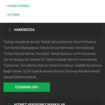
HIZMETLERIMIZ
İLETIŞIM
HAKKIMIZDA
Türkiye Genelinde Kombi Teknik Servis Hizmeti Veren Firmamız
Tüm Kombi Markalarına Teknik Servis Hizmetleri Vermektedir.
Türkiye Kombi Servisi Tecrübeli Teknik Kadrosu ve Profesyonel
Servis Anlayışı İle Sizlere 20 Yıldan Fazladır Hizmet Vermektedir.
Türkiye’nin Tüm İllerine Hizmet Veren Firmamız. Uzaklık Durumuna
Bağlı Olarak 12/24 Saat Arasında Hizmet Sunmayı Kendine Hedef
Olarak Belirlemektedir.
DEVAMINI OKU
HİZMET VERDİĞİMİZ MARKALAR