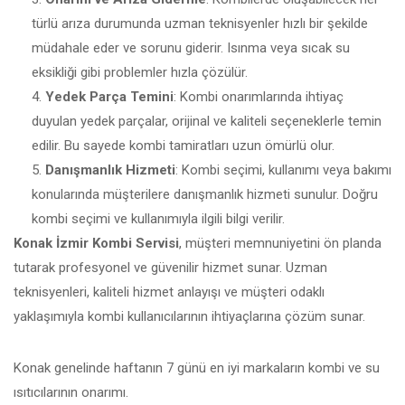
türlü arıza durumunda uzman teknisyenler hızlı bir şekilde
müdahale eder ve sorunu giderir. Isınma veya sıcak su
eksikliği gibi problemler hızla çözülür.
Yedek Parça Temini
: Kombi onarımlarında ihtiyaç
duyulan yedek parçalar, orijinal ve kaliteli seçeneklerle temin
edilir. Bu sayede kombi tamiratları uzun ömürlü olur.
Danışmanlık Hizmeti
: Kombi seçimi, kullanımı veya bakımı
konularında müşterilere danışmanlık hizmeti sunulur. Doğru
kombi seçimi ve kullanımıyla ilgili bilgi verilir.
Konak İzmir Kombi Servisi
, müşteri memnuniyetini ön planda
tutarak profesyonel ve güvenilir hizmet sunar. Uzman
teknisyenleri, kaliteli hizmet anlayışı ve müşteri odaklı
yaklaşımıyla kombi kullanıcılarının ihtiyaçlarına çözüm sunar.
Konak genelinde haftanın 7 günü en iyi markaların kombi ve su
ısıtıcılarının onarımı.