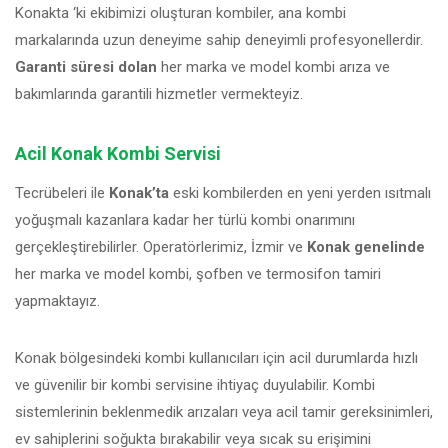
Konakta ‘ki ekibimizi oluşturan kombiler, ana kombi
markalarında uzun deneyime sahip deneyimli profesyonellerdir.
Garanti süresi dolan
her marka ve model kombi arıza ve
bakımlarında garantili hizmetler vermekteyiz.
Acil Konak Kombi Servisi
Tecrübeleri ile
Konak’ta
eski kombilerden en yeni yerden ısıtmalı
yoğuşmalı kazanlara kadar her türlü kombi onarımını
gerçekleştirebilirler. Operatörlerimiz, İzmir ve
Konak genelinde
her marka ve model kombi, şofben ve termosifon tamiri
yapmaktayız.
Konak bölgesindeki kombi kullanıcıları için acil durumlarda hızlı
ve güvenilir bir kombi servisine ihtiyaç duyulabilir. Kombi
sistemlerinin beklenmedik arızaları veya acil tamir gereksinimleri,
ev sahiplerini soğukta bırakabilir veya sıcak su erişimini