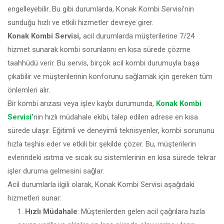
engelleyebilir. Bu gibi durumlarda, Konak Kombi Servisi’nin
sunduğu hızlı ve etkili hizmetler devreye girer.
Konak Kombi Servisi,
acil durumlarda müşterilerine 7/24
hizmet sunarak kombi sorunlarını en kısa sürede çözme
taahhüdü verir. Bu servis, birçok acil kombi durumuyla başa
çıkabilir ve müşterilerinin konforunu sağlamak için gereken tüm
önlemleri alır.
Bir kombi arızası veya işlev kaybı durumunda,
Konak Kombi
Servisi’
nin hızlı müdahale ekibi, talep edilen adrese en kısa
sürede ulaşır. Eğitimli ve deneyimli teknisyenler, kombi sorununu
hızla teşhis eder ve etkili bir şekilde çözer. Bu, müşterilerin
evlerindeki ısıtma ve sıcak su sistemlerinin en kısa sürede tekrar
işler duruma gelmesini sağlar.
Acil durumlarla ilgili olarak, Konak Kombi Servisi aşağıdaki
hizmetleri sunar:
Hızlı Müdahale
: Müşterilerden gelen acil çağrılara hızla