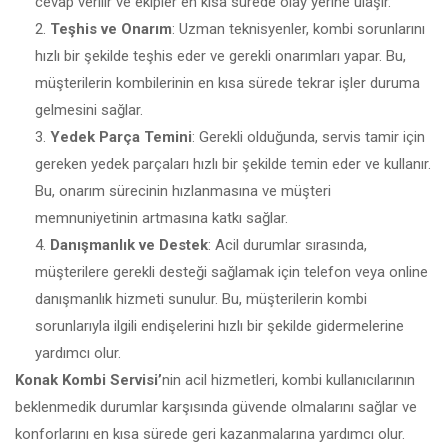
cevap verilir ve ekipler en kısa sürede olay yerine ulaşır.
Teşhis ve Onarım
: Uzman teknisyenler, kombi sorunlarını
hızlı bir şekilde teşhis eder ve gerekli onarımları yapar. Bu,
müşterilerin kombilerinin en kısa sürede tekrar işler duruma
gelmesini sağlar.
Yedek Parça Temini
: Gerekli olduğunda, servis tamir için
gereken yedek parçaları hızlı bir şekilde temin eder ve kullanır.
Bu, onarım sürecinin hızlanmasına ve müşteri
memnuniyetinin artmasına katkı sağlar.
Danışmanlık ve Destek
: Acil durumlar sırasında,
müşterilere gerekli desteği sağlamak için telefon veya online
danışmanlık hizmeti sunulur. Bu, müşterilerin kombi
sorunlarıyla ilgili endişelerini hızlı bir şekilde gidermelerine
yardımcı olur.
Konak Kombi Servisi’
nin acil hizmetleri, kombi kullanıcılarının
beklenmedik durumlar karşısında güvende olmalarını sağlar ve
konforlarını en kısa sürede geri kazanmalarına yardımcı olur.