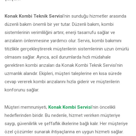
Konak Kombi Teknik Servisi
‘nin sunduğu hizmetler arasında
düzenli bakım önemli bir yer tutar. Düzenli bakım, kombi
sistemlerinin verimliliğini artırır, enerji tasarrufu sağlar ve
arızaların önlenmesine yardımcı olur. Servis, kombi bakımını
titizlikle gerçekleştirerek müşterilerin sistemlerinin uzun ömürlü
olmasını sağlar. Ayrıca, acil durumlarda hızlı müdahale
gerektiren kombi arızaları da Konak Kombi Teknik Servisi’nin
uzmanlık alanıdır. Ekipleri, müşteri taleplerine en kısa sürede
cevap vererek kombi arızalarını hızla giderir ve müşterilerin
konforunu sağlar.
Müşteri memnuniyeti,
Konak Kombi Servisi
‘nin öncelikli
hedeflerinden biridir. Bu nedenle, hizmet verirken müşteriye
saygı, güvenilirlik ve şeffaflık ilkelerine bağlı kalır. Her müşteriye
özel çözümler sunarak ihtiyaçlarına en uygun hizmeti sağlar.