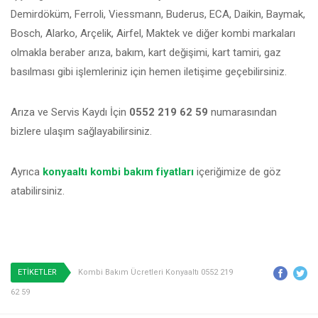
Demirdöküm, Ferroli, Viessmann, Buderus, ECA, Daikin, Baymak,
Bosch, Alarko, Arçelik, Airfel, Maktek ve diğer kombi markaları
olmakla beraber arıza, bakım, kart değişimi, kart tamiri, gaz
basılması gibi işlemleriniz için hemen iletişime geçebilirsiniz.
Arıza ve Servis Kaydı İçin
0552 219 62 59
numarasından
bizlere ulaşım sağlayabilirsiniz.
Ayrıca
konyaaltı kombi bakım fiyatları
içeriğimize de göz
atabilirsiniz.
ETİKETLER
Kombi Bakım Ücretleri Konyaaltı 0552 219
62 59