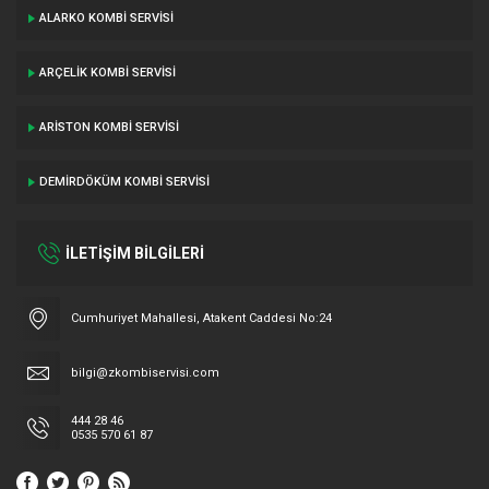
ALARKO KOMBI SERVISI
ARÇELIK KOMBI SERVISI
ARISTON KOMBI SERVISI
DEMIRDÖKÜM KOMBI SERVISI
İLETİŞİM BİLGİLERİ
Cumhuriyet Mahallesi, Atakent Caddesi No:24
bilgi@zkombiservisi.com
444 28 46
0535 570 61 87