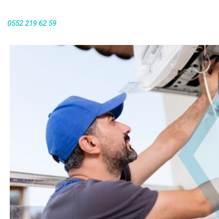
0552 219 62 59