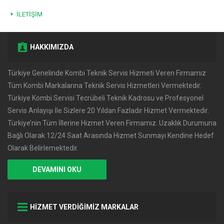
İLETIŞIM
HAKKIMIZDA
Türkiye Genelinde Kombi Teknik Servis Hizmeti Veren Firmamız
Tüm Kombi Markalarına Teknik Servis Hizmetleri Vermektedir.
Türkiye Kombi Servisi Tecrübeli Teknik Kadrosu ve Profesyonel
Servis Anlayışı İle Sizlere 20 Yıldan Fazladır Hizmet Vermektedir.
Türkiye’nin Tüm İllerine Hizmet Veren Firmamız. Uzaklık Durumuna
Bağlı Olarak 12/24 Saat Arasında Hizmet Sunmayı Kendine Hedef
Olarak Belirlemektedir.
DEVAMINI OKU
HİZMET VERDİĞİMİZ MARKALAR