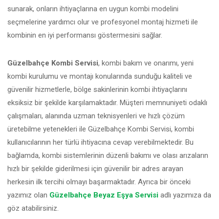
sunarak, onların ihtiyaçlarına en uygun kombi modelini
seçmelerine yardımcı olur ve profesyonel montaj hizmeti ile
kombinin en iyi performansı göstermesini sağlar.
Güzelbahçe Kombi Servisi
, kombi bakım ve onarımı, yeni
kombi kurulumu ve montajı konularında sunduğu kaliteli ve
güvenilir hizmetlerle, bölge sakinlerinin kombi ihtiyaçlarını
eksiksiz bir şekilde karşılamaktadır. Müşteri memnuniyeti odaklı
çalışmaları, alanında uzman teknisyenleri ve hızlı çözüm
üretebilme yetenekleri ile Güzelbahçe Kombi Servisi, kombi
kullanıcılarının her türlü ihtiyacına cevap verebilmektedir. Bu
bağlamda, kombi sistemlerinin düzenli bakımı ve olası arızaların
hızlı bir şekilde giderilmesi için güvenilir bir adres arayan
herkesin ilk tercihi olmayı başarmaktadır. Ayrıca bir önceki
yazımız olan
Güzelbahçe Beyaz Eşya Servisi
adlı yazımıza da
göz atabilirsiniz.