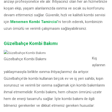
arızayı profesyonelce ele alır. İhtiyacınız olan her an hizmetinize
koşan ekip, yaşam alanlarınızda ısınma ve sıcak su konforunu
devam ettirmenizi sağlar. Güvenilir, hızlı ve kaliteli kombi servisi
için
Menemen Kombi Tamircisi’
ni tercih ederek, kombinizin
uzun ömürlü ve verimli çalışmasını sağlayabilirsiniz.
Güzelbahçe Kombi Bakımı
Kış
Güzelbahçe Kombi Bakımı
aylarının
yaklaşmasıyla birlikte ısınma ihtiyaçlarımız da artıyor.
Güzelbahçe’de kombi kullanan birçok ev ve iş yeri sahibi, kışın
sorunsuz ve verimli bir ısınma sağlamak için kombi bakımlarını
ihmal etmemelidir. Kombi bakımı, hem cihazın ömrünü uzatır
hem de enerji tasarrufu sağlar. İşte kombi bakımı ile ilgili
bilmeniz gerekenler ve dikkat etmeniz gereken hususlar: