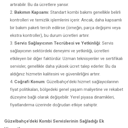
artırabilir. Bu da ücretlere yansır.
Bakımın Kapsamı
: Standart kombi bakımı genellikle belirli
kontrolleri ve temizlik işlemlerini içerir. Ancak, daha kapsamlı
bir bakım paketi tercih edilirse (örneğin, parça değişimi veya
ekstra kontroller), bu durum ücretleri artırır.
Servis Sağlayıcının Tecrübesi ve Yetkinliği
: Servis
sağlayıcının sektördeki deneyimi ve yetkinliği, ücretleri
etkileyen bir diğer faktördür. Uzman teknisyenler ve sertifikalı
servisler, genellikle daha yüksek ücret talep ederler. Bu da
aldığınız hizmetin kalitesini ve güvenilirliğini artırır.
Coğrafi Konum
: Güzelbahçe’deki hizmet sağlayıcılarının
fiyat politikaları, bölgedeki genel yaşam maliyetine ve rekabet
düzeyine bağlı olarak değişebilir. Yerel piyasa dinamikleri,
fiyatlandırma üzerinde doğrudan etkiye sahiptir.
Güzelbahçe’deki Kombi Servislerinin Sağladığı Ek