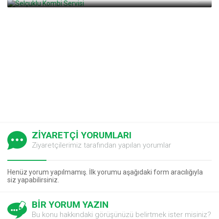
ŞILE KOMBI BAKIM SERVISI | ŞILE PETEK
TEMIZLEME 444 28 46
ZİYARETÇİ YORUMLARI
Ziyaretçilerimiz tarafından yapılan yorumlar
Henüz yorum yapılmamış. İlk yorumu aşağıdaki form aracılığıyla
siz yapabilirsiniz.
BİR YORUM YAZIN
Bu konu hakkındaki görüşünüzü belirtmek ister misiniz?