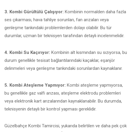
3. Kombi Gürültülü Çalışıyor:
Kombinin normalden daha fazla
ses çıkarması, hava tahliye sorunları, fan arızaları veya
genleşme tankındaki problemlerden dolayı olabilir. Bu tür
durumlar, uzman bir teknisyen tarafından detaylı incelenmelidir.
4. Kombi Su Kaçırıyor:
Kombinin alt kısmından su sızıyorsa, bu
durum genellikle tesisat bağlantılarındaki kaçaklar, eşanjör
delinmeleri veya genleşme tankındaki sorunlardan kaynaklanır.
5. Kombi Ateşleme Yapmıyor:
Kombi ateşleme yapmıyorsa,
bu genellikle gaz valfi arızası, ateşleme elektrodu problemleri
veya elektronik kart arızalarından kaynaklanabilir. Bu durumda,
teknisyenin detaylı bir kontrol yapması gereklidir.
Güzelbahçe Kombi Tamircisi, yukarıda belirtilen ve daha pek çok