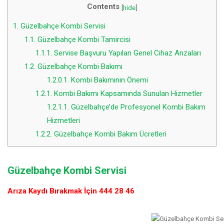
Contents
[
hide
]
1.
Güzelbahçe Kombi Servisi
1.1.
Güzelbahçe Kombi Tamircisi
1.1.1.
Servise Başvuru Yapılan Genel Cihaz Arızaları
1.2.
Güzelbahçe Kombi Bakımı
1.2.0.1.
Kombi Bakımının Önemi
1.2.1.
Kombi Bakımı Kapsamında Sunulan Hizmetler
1.2.1.1.
Güzelbahçe’de Profesyonel Kombi Bakım
Hizmetleri
1.2.2.
Güzelbahçe Kombi Bakım Ücretleri
Güzelbahçe Kombi Servisi
Arıza Kaydı Bırakmak İçin 444 28 46