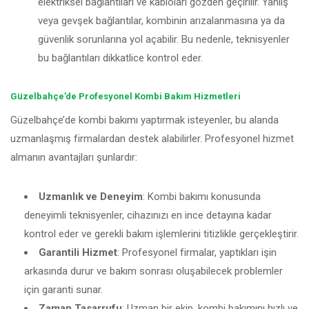
elektriksel bağlantıları ve kabloları gözden geçirilir. Yanlış
veya gevşek bağlantılar, kombinin arızalanmasına ya da
güvenlik sorunlarına yol açabilir. Bu nedenle, teknisyenler
bu bağlantıları dikkatlice kontrol eder.
Güzelbahçe’de Profesyonel Kombi Bakım Hizmetleri
Güzelbahçe’de kombi bakımı yaptırmak isteyenler, bu alanda
uzmanlaşmış firmalardan destek alabilirler. Profesyonel hizmet
almanın avantajları şunlardır:
Uzmanlık ve Deneyim
: Kombi bakımı konusunda
deneyimli teknisyenler, cihazınızı en ince detayına kadar
kontrol eder ve gerekli bakım işlemlerini titizlikle gerçekleştirir.
Garantili Hizmet
: Profesyonel firmalar, yaptıkları işin
arkasında durur ve bakım sonrası oluşabilecek problemler
için garanti sunar.
Zaman Tasarrufu
: Uzman bir ekip, kombi bakımını hızlı ve