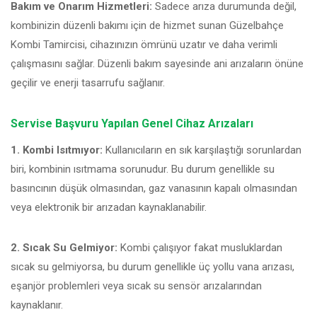
Bakım ve Onarım Hizmetleri:
Sadece arıza durumunda değil,
kombinizin düzenli bakımı için de hizmet sunan Güzelbahçe
Kombi Tamircisi, cihazınızın ömrünü uzatır ve daha verimli
çalışmasını sağlar. Düzenli bakım sayesinde ani arızaların önüne
geçilir ve enerji tasarrufu sağlanır.
Servise Başvuru Yapılan Genel Cihaz Arızaları
1. Kombi Isıtmıyor:
Kullanıcıların en sık karşılaştığı sorunlardan
biri, kombinin ısıtmama sorunudur. Bu durum genellikle su
basıncının düşük olmasından, gaz vanasının kapalı olmasından
veya elektronik bir arızadan kaynaklanabilir.
2. Sıcak Su Gelmiyor:
Kombi çalışıyor fakat musluklardan
sıcak su gelmiyorsa, bu durum genellikle üç yollu vana arızası,
eşanjör problemleri veya sıcak su sensör arızalarından
kaynaklanır.