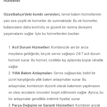
Hizmetler
Güzelbahçe’deki kombi servisleri,
temel bakım hizmetlerinin
yanı sıra çeşitli ek hizmetler de sunmaktadır. Bu ek hizmetler,
kullanıcıların daha konforlu ve güvenli bir ısınma deneyimi
yaşamalarını sağlar. İşte bu hizmetlerden bazıları:
Acil Durum Hizmetleri
: Kombinizde ani bir arıza
meydana geldiğinde, birçok servis sağlayıcı 24/7 acil durum
hizmeti sunar. Bu hizmet, özellikle kış aylarında büyük rahatlık
sağlar.
Yıllık Bakım Anlaşmaları
: Servis sağlayıcılar, belirli bir
ücret karşılığında yıllık bakım anlaşmaları sunar. Bu
anlaşmalar, kombinizin düzenli olarak bakımının yapılmasını
ve olası arızaların önceden tespit edilmesini sağlar. Ayrıca, bu
tür anlaşmalar genellikle indirimli fiyatlar sunar.
Parça Değişimi ve Garanti Hizmetleri
: Kombinin arızalı