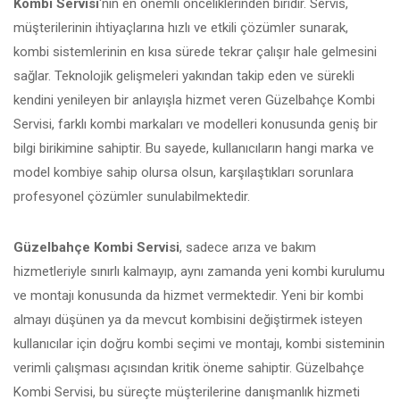
Kombi Servisi
‘nin en önemli önceliklerinden biridir. Servis,
müşterilerinin ihtiyaçlarına hızlı ve etkili çözümler sunarak,
kombi sistemlerinin en kısa sürede tekrar çalışır hale gelmesini
sağlar. Teknolojik gelişmeleri yakından takip eden ve sürekli
kendini yenileyen bir anlayışla hizmet veren Güzelbahçe Kombi
Servisi, farklı kombi markaları ve modelleri konusunda geniş bir
bilgi birikimine sahiptir. Bu sayede, kullanıcıların hangi marka ve
model kombiye sahip olursa olsun, karşılaştıkları sorunlara
profesyonel çözümler sunulabilmektedir.
Güzelbahçe Kombi Servisi
, sadece arıza ve bakım
hizmetleriyle sınırlı kalmayıp, aynı zamanda yeni kombi kurulumu
ve montajı konusunda da hizmet vermektedir. Yeni bir kombi
almayı düşünen ya da mevcut kombisini değiştirmek isteyen
kullanıcılar için doğru kombi seçimi ve montajı, kombi sisteminin
verimli çalışması açısından kritik öneme sahiptir. Güzelbahçe
Kombi Servisi, bu süreçte müşterilerine danışmanlık hizmeti