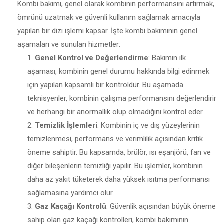
Kombi bakımı, genel olarak kombinin performansını artırmak,
ömrünü uzatmak ve güvenli kullanım sağlamak amacıyla
yapılan bir dizi işlemi kapsar. İşte kombi bakımının genel
aşamaları ve sunulan hizmetler:
Genel Kontrol ve Değerlendirme
: Bakımın ilk
aşaması, kombinin genel durumu hakkında bilgi edinmek
için yapılan kapsamlı bir kontroldür. Bu aşamada
teknisyenler, kombinin çalışma performansını değerlendirir
ve herhangi bir anormallik olup olmadığını kontrol eder.
Temizlik İşlemleri
: Kombinin iç ve dış yüzeylerinin
temizlenmesi, performans ve verimlilik açısından kritik
öneme sahiptir. Bu kapsamda, brülör, ısı eşanjörü, fan ve
diğer bileşenlerin temizliği yapılır. Bu işlemler, kombinin
daha az yakıt tüketerek daha yüksek ısıtma performansı
sağlamasına yardımcı olur.
Gaz Kaçağı Kontrolü
: Güvenlik açısından büyük öneme
sahip olan gaz kaçağı kontrolleri, kombi bakımının