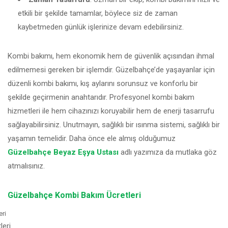
etkili bir şekilde tamamlar, böylece siz de zaman
kaybetmeden günlük işlerinize devam edebilirsiniz.
Kombi bakımı, hem ekonomik hem de güvenlik açısından ihmal
edilmemesi gereken bir işlemdir. Güzelbahçe’de yaşayanlar için
düzenli kombi bakımı, kış aylarını sorunsuz ve konforlu bir
şekilde geçirmenin anahtarıdır. Profesyonel kombi bakım
hizmetleri ile hem cihazınızı koruyabilir hem de enerji tasarrufu
sağlayabilirsiniz. Unutmayın, sağlıklı bir ısınma sistemi, sağlıklı bir
yaşamın temelidir. Daha önce ele almış olduğumuz
Güzelbahçe Beyaz Eşya Ustası
adlı yazımıza da mutlaka göz
atmalısınız.
Güzelbahçe Kombi Bakım Ücretleri
eri