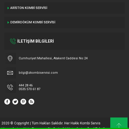
ARISTON KOMBI SERVISI
DEMIRDÖKÜM KOMBI SERVISI
İLETİŞİM BİLGİLERİ
Cumhuriyet Mahallesi, Atakent Caddesi No:24
bilgi@zkombiservisi.com
444 28 46
0535 570 61 87
2020 © Copyright | Tüm Hakları Saklıdır. Her Hakkı Kombi Servis