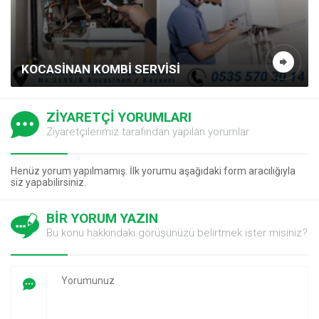
KOCASINAN KOMBI SERVISI
ZİYARETÇİ YORUMLARI
Ziyaretçilerimiz tarafından yapılan yorumlar
Henüz yorum yapılmamış. İlk yorumu aşağıdaki form aracılığıyla
siz yapabilirsiniz.
BİR YORUM YAZIN
Bu konu hakkındaki görüşünüzü belirtmek ister misiniz?