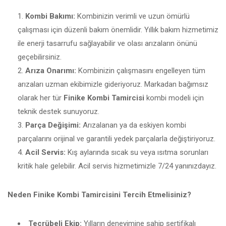
Kombi Bakımı:
Kombinizin verimli ve uzun ömürlü
çalışması için düzenli bakım önemlidir. Yıllık bakım hizmetimiz
ile enerji tasarrufu sağlayabilir ve olası arızaların önünü
geçebilirsiniz.
Arıza Onarımı:
Kombinizin çalışmasını engelleyen tüm
arızaları uzman ekibimizle gideriyoruz. Markadan bağımsız
olarak her tür
Finike Kombi Tamircisi
kombi modeli için
teknik destek sunuyoruz.
Parça Değişimi:
Arızalanan ya da eskiyen kombi
parçalarını orijinal ve garantili yedek parçalarla değiştiriyoruz.
Acil Servis:
Kış aylarında sıcak su veya ısıtma sorunları
kritik hale gelebilir. Acil servis hizmetimizle 7/24 yanınızdayız.
Neden Finike Kombi Tamircisini Tercih Etmelisiniz?
Tecrübeli Ekip:
Yılların deneyimine sahip sertifikalı