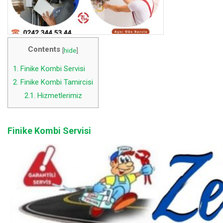
Contents
[
hide
]
1.
Finike Kombi Servisi
2.
Finike Kombi Tamircisi
2.1.
Hizmetlerimiz
Finike Kombi Servisi