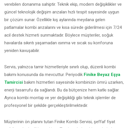
verebilen donanıma sahiptir. Teknik ekip, modern değişiklikler ve
güncel teknolojik değişim arızaları hızlı tespit sayesinde uygun
bir çözüm sunar. Özellikle kış aylarında meydana gelen
patlamalar kombi arızalarını ve kısa sürede giderilmesi için 7/24
acil destek hizmeti sunmaktadır. Böylece müşteriler, soğuk
havalarda sıkıntı yaşamadan ısınma ve sıcak su konforuna
yeniden kavuşabilir.
Servis, yalnızca tamir hizmetleriyle sınırlı olup, düzenli kombi
bakımı konusunda da mevcuttur. Periyodik
Finike Beyaz Eşya
Tamircisi
bakım hizmetleri sayesinde kombinizin ömrü uzarken,
enerji tasarrufu da sağlandı. Bu da bütçenize hem katkı sağlar.
Ayrıca kombi montajı ve yer değişikliği gibi teknik işlemler de
profesyonel bir şekilde gerçekleştirilmektedir.
Müşterinin ön planını tutan Finike Kombi Servisi, şeffaf fiyat