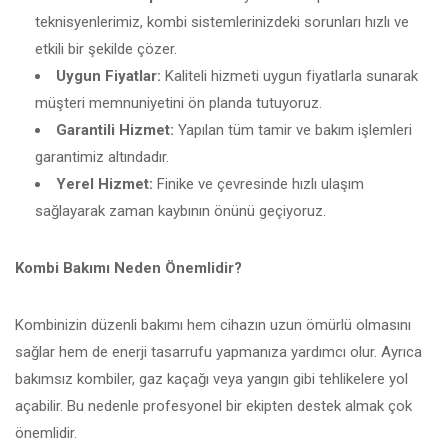
teknisyenlerimiz, kombi sistemlerinizdeki sorunları hızlı ve
etkili bir şekilde çözer.
Uygun Fiyatlar:
Kaliteli hizmeti uygun fiyatlarla sunarak
müşteri memnuniyetini ön planda tutuyoruz.
Garantili Hizmet:
Yapılan tüm tamir ve bakım işlemleri
garantimiz altındadır.
Yerel Hizmet:
Finike ve çevresinde hızlı ulaşım
sağlayarak zaman kaybının önünü geçiyoruz.
Kombi Bakımı Neden Önemlidir?
Kombinizin düzenli bakımı hem cihazın uzun ömürlü olmasını
sağlar hem de enerji tasarrufu yapmanıza yardımcı olur. Ayrıca
bakımsız kombiler, gaz kaçağı veya yangın gibi tehlikelere yol
açabilir. Bu nedenle profesyonel bir ekipten destek almak çok
önemlidir.