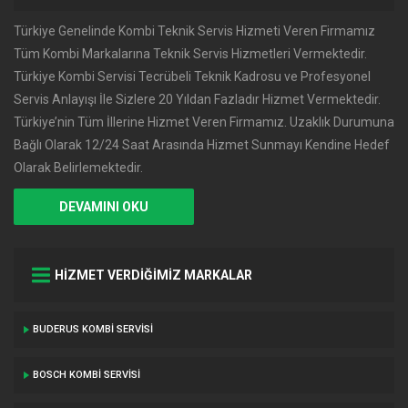
Türkiye Genelinde Kombi Teknik Servis Hizmeti Veren Firmamız
Tüm Kombi Markalarına Teknik Servis Hizmetleri Vermektedir.
Türkiye Kombi Servisi Tecrübeli Teknik Kadrosu ve Profesyonel
Servis Anlayışı İle Sizlere 20 Yıldan Fazladır Hizmet Vermektedir.
Türkiye’nin Tüm İllerine Hizmet Veren Firmamız. Uzaklık Durumuna
Bağlı Olarak 12/24 Saat Arasında Hizmet Sunmayı Kendine Hedef
Olarak Belirlemektedir.
DEVAMINI OKU
HİZMET VERDİĞİMİZ MARKALAR
BUDERUS KOMBI SERVISI
BOSCH KOMBI SERVISI