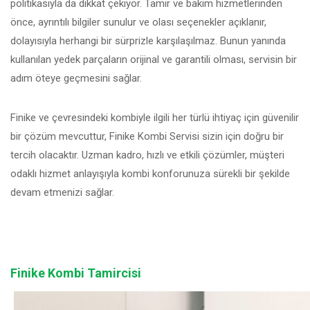
politikasıyla da dikkat çekiyor. Tamir ve bakım hizmetlerinden
önce, ayrıntılı bilgiler sunulur ve olası seçenekler açıklanır,
dolayısıyla herhangi bir sürprizle karşılaşılmaz. Bunun yanında
kullanılan yedek parçaların orijinal ve garantili olması, servisin bir
adım öteye geçmesini sağlar.
Finike ve çevresindeki kombiyle ilgili her türlü ihtiyaç için güvenilir
bir çözüm mevcuttur, Finike Kombi Servisi sizin için doğru bir
tercih olacaktır. Uzman kadro, hızlı ve etkili çözümler, müşteri
odaklı hizmet anlayışıyla kombi konforunuza sürekli bir şekilde
devam etmenizi sağlar.
Finike Kombi Tamircisi