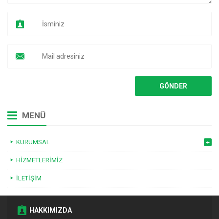
MENÜ
KURUMSAL
HIZMETLERIMIZ
İLETIŞIM
HAKKIMIZDA