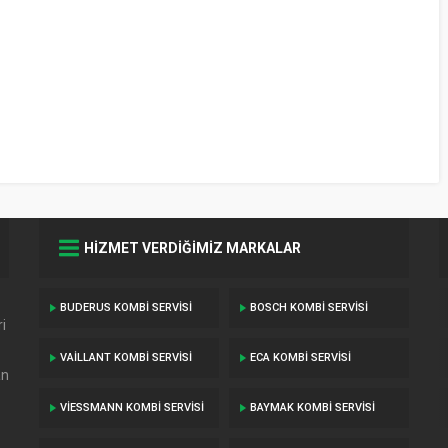
HİZMET VERDİĞİMİZ MARKALAR
BUDERUS KOMBI SERVISI
BOSCH KOMBI SERVISI
i
VAILLANT KOMBI SERVISI
ECA KOMBI SERVISI
an
VIESSMANN KOMBI SERVISI
BAYMAK KOMBI SERVISI