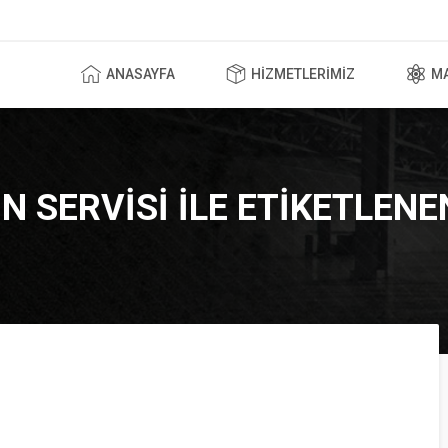
ANASAYFA
HIZMETLERIMIZ
M
N SERVISI ILE ETIKETLEN