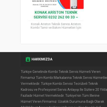
KONAK ARISTON TEKNIK
SERVISI 0232 262 00 33 –
RESMI FATURALI SERVIS
Konak Ariston Teknik Servisi Ariston
Kombi Tamir ve Bakım Hizmetleri İçin
Hemen Arayın; 0232 262 00 33 Servis
merkezi “Konak...
HAKKIMIZDA
Türkiye Genelinde Kombi Teknik Servis Hizmeti Veren
Firmamız Tüm Kombi Markalarına Teknik Servis Hizmetler
Vermektedir. Türkiye Kombi Servisi Tecrübeli Teknik
Kadrosu ve Profesyonel Servis Anlayışı İle Sizlere 20 Yıld
Fazladır Hizmet Vermektedir. Türkiye’nin Tüm İllerine
Hizmet Veren Firmamız. Uzaklık Durumuna Bağlı Olarak