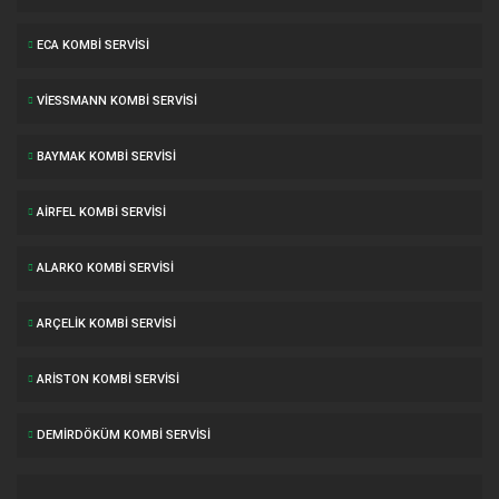
ECA KOMBI SERVISI
VIESSMANN KOMBI SERVISI
BAYMAK KOMBI SERVISI
AIRFEL KOMBI SERVISI
ALARKO KOMBI SERVISI
ARÇELIK KOMBI SERVISI
ARISTON KOMBI SERVISI
DEMIRDÖKÜM KOMBI SERVISI