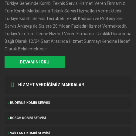
Türkiye Genelinde Kombi Teknik Servis Hizmeti Veren Firmamız
Tüm Kombi Markalarına Teknik Servis Hizmetleri Vermektedir.
Türkiye Kombi Servisi Tecrübeli Teknik Kadrosu ve Profesyonel
Servis Anlayışı İle Sizlere 20 Yıldan Fazladır Hizmet Vermektedir.
Türkiye’nin Tüm İllerine Hizmet Veren Firmamız. Uzaklık Durumuna
Bağlı Olarak 12/24 Saat Arasında Hizmet Sunmayı Kendine Hedef
Olarak Belirlemektedir.
DEVAMINI OKU
HİZMET VERDİĞİMİZ MARKALAR
BUDERUS KOMBI SERVISI
BOSCH KOMBI SERVISI
VAILLANT KOMBI SERVISI