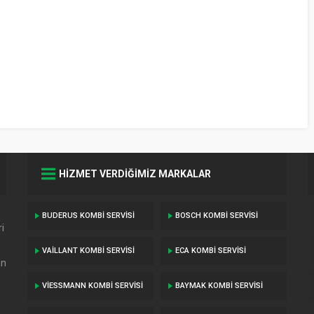
HİZMET VERDİĞİMİZ MARKALAR
BUDERUS KOMBI SERVISI
BOSCH KOMBI SERVISI
i
VAILLANT KOMBI SERVISI
ECA KOMBI SERVISI
an
VIESSMANN KOMBI SERVISI
BAYMAK KOMBI SERVISI